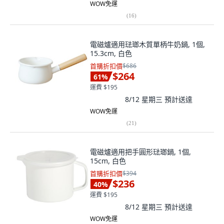
WOW免運
(
16
)
電磁爐適用琺瑯木質單柄牛奶鍋, 1個,
15.3cm, 白色
首購折扣價
$686
$264
61
%
運費 $195
8/12 星期三
預計送達
WOW免運
(
21
)
電磁爐適用把手圓形琺瑯鍋, 1個,
15cm, 白色
首購折扣價
$394
$236
40
%
運費 $195
8/12 星期三
預計送達
WOW免運