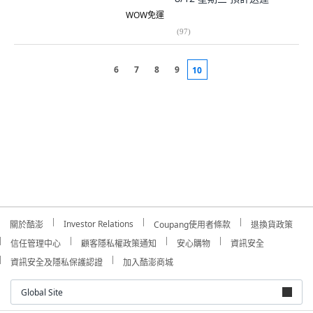
WOW免運
(
97
)
6
7
8
9
10
Investor Relations
關於酷澎
Coupang使用者條款
退換貨政策
信任管理中心
顧客隱私權政策通知
安心購物
資訊安全
資訊安全及隱私保護認證
加入酷澎商城
Global Site