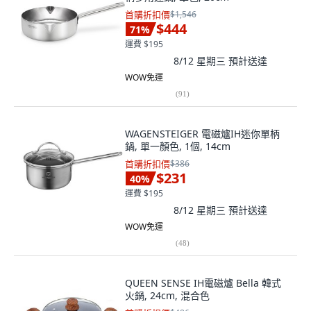
首購折扣價
$1,546
$444
71
%
運費 $195
8/12 星期三
預計送達
WOW免運
(
91
)
WAGENSTEIGER 電磁爐IH迷你單柄
鍋, 單一顏色, 1個, 14cm
首購折扣價
$386
$231
40
%
運費 $195
8/12 星期三
預計送達
WOW免運
(
48
)
QUEEN SENSE IH電磁爐 Bella 韓式
火鍋, 24cm, 混合色