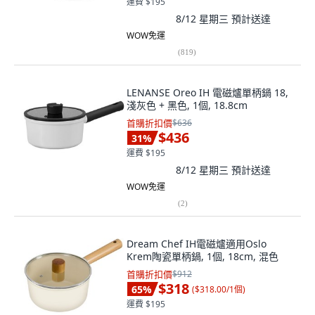
運費 $195
8/12 星期三
預計送達
WOW免運
(
819
)
LENANSE Oreo IH 電磁爐單柄鍋 18,
淺灰色 + 黑色, 1個, 18.8cm
首購折扣價
$636
$436
31
%
運費 $195
8/12 星期三
預計送達
WOW免運
(
2
)
Dream Chef IH電磁爐適用Oslo
Krem陶瓷單柄鍋, 1個, 18cm, 混色
首購折扣價
$912
$318
65
%
(
$318.00/1個
)
運費 $195