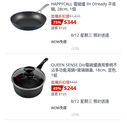
HAPPYCALL 電磁爐 IH Olready 平底
鍋, 28cm, 1個
首購折扣價
$1,410
$344
75
%
運費 $195
8/12 星期三
預計送達
WOW免運
(
133
)
QUEEN SENSE Dio電磁爐適用單柄不
沾多功能湯鍋+玻璃鍋蓋, 18cm, 混色,
1組
首購折扣價
$444
$244
45
%
運費 $195
8/12 星期三
預計送達
WOW免運
(
218
)