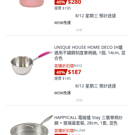
$280
40
%
運費 $195
8/12 星期三
預計送達
WOW免運
(
14
)
UNIQUE HOUSE HOME DECO IH爐
適用不鏽鋼刻度單柄鍋, 1個, 14cm, 混
合色
首購折扣價
$312
$187
40
%
運費 $195
8/12 星期三
預計送達
WOW免運
(
15
)
HAPPYCALL 電磁爐 Stay 三層單柄炒
鍋 + 玻璃蓋套裝, 28cm, 1套, 混色
首購折扣價
$1,739