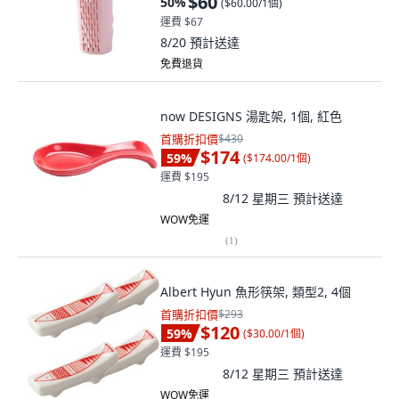
$60
50
%
(
$60.00/1個
)
運費 $67
8/20
預計送達
免費退貨
now DESIGNS 湯匙架, 1個, 紅色
首購折扣價
$430
$174
59
%
(
$174.00/1個
)
運費 $195
8/12 星期三
預計送達
WOW免運
(
1
)
Albert Hyun 魚形筷架, 類型2, 4個
首購折扣價
$293
$120
59
%
(
$30.00/1個
)
運費 $195
8/12 星期三
預計送達
WOW免運