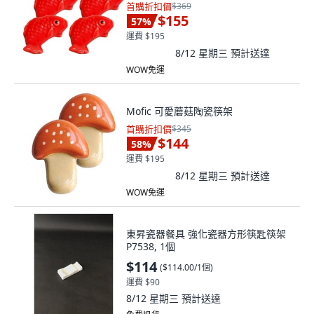
首購折扣價
$369
$155
57
%
運費 $195
8/12 星期三
預計送達
WOW免運
Mofic 可愛蘑菇陶瓷筷架
首購折扣價
$345
$144
58
%
運費 $195
8/12 星期三
預計送達
WOW免運
東昇瓷器餐具 強化瓷器方形筷匙筷架
P7538, 1個
$114
(
$114.00/1個
)
運費 $90
8/12 星期三
預計送達