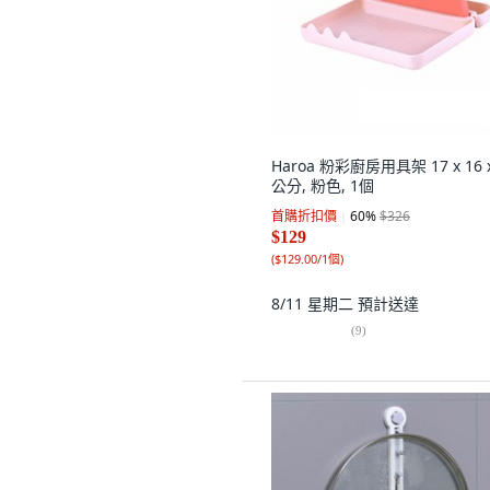
Haroa 粉彩廚房用具架 17 x 16 x
公分, 粉色, 1個
首購折扣價
60
%
$326
$129
(
$129.00/1個
)
8/11 星期二
預計送達
(
9
)