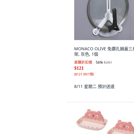
MONACO OLIVE 免鑽孔鍋蓋
架, 灰色, 1個
首購折扣價
56
%
$281
$121
(
$121.00/1個
)
8/11 星期二
預計送達