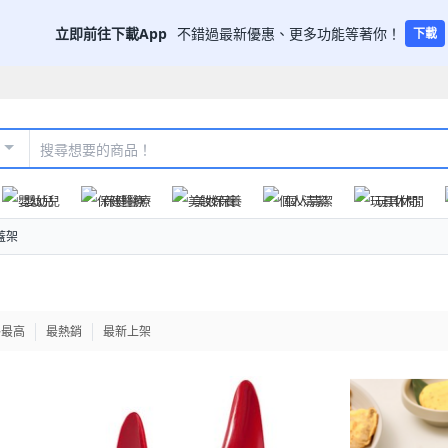
立即前往下載App
不錯過最新優惠、更多功能等著你！
下載
嬰幼兒
保健醫療
美妝保養
個人清潔
玩具休閒
蓋架
格最高
最熱銷
最新上架