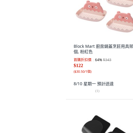
Block Mart 廚房鍋蓋烹飪用具架,
個, 粉紅色
首購折扣價
64
%
$343
$122
(
$30.50/1個
)
8/10 星期一
預計送達
(
1
)