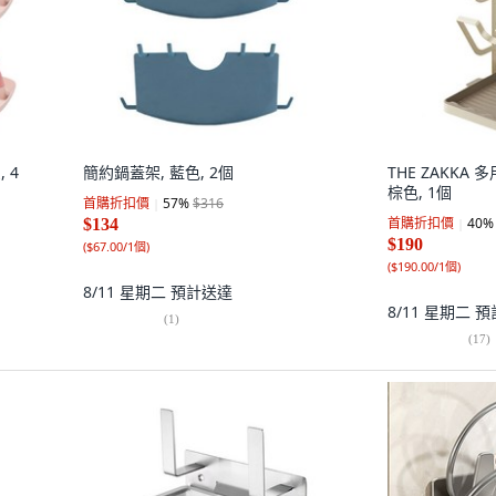
 4
簡約鍋蓋架, 藍色, 2個
THE ZAKKA
棕色, 1個
首購折扣價
57
%
$316
首購折扣價
40
%
$134
$190
(
$67.00/1個
)
(
$190.00/1個
)
8/11 星期二
預計送達
8/11 星期二
預
(
1
)
(
17
)