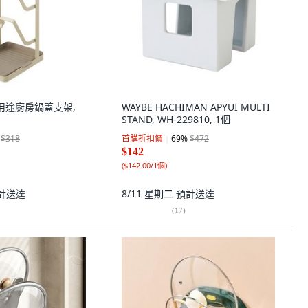
 多用途廚房鍋蓋支架,
WAYBE HACHIMAN APYUI MULTI
STAND, WH-229810, 1個
$318
首購折扣價
69
%
$472
$142
(
$142.00/1個
)
計送達
8/11 星期二
預計送達
(
17
)