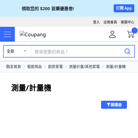
領取您的
$200
首購優惠卷!
打開 App
登入
註冊會員
客服中心
全部
酷澎首頁
餐廚用品
廚房家電
測量計量/其他家電
測量/計量機
測量/計量機
篩選器