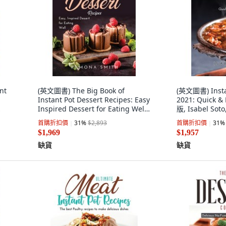
nt
(英文圖書) The Big Book of
(英文圖書) Insta
Instant Pot Dessert Recipes: Easy
2021: Quick &
Inspired Dessert for Eating Well
版, Isabel Sot
精裝版, Ramona Smith, 英文
首購折扣價
31
%
$2,893
首購折扣價
31
%
$1,969
$1,957
缺貨
缺貨