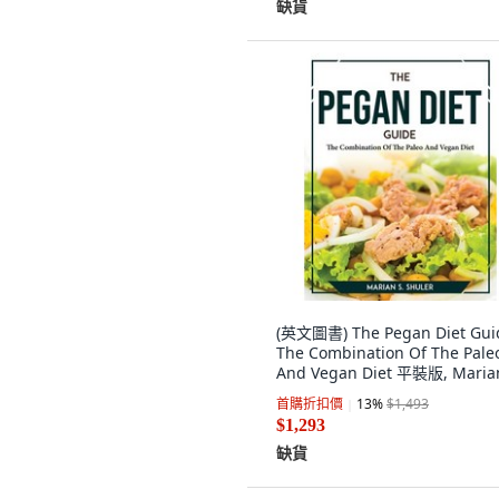
缺貨
(英文圖書) The Pegan Diet Gui
The Combination Of The Pale
And Vegan Diet 平裝版, Marian
Shuler, 英文
首購折扣價
13
%
$1,493
$1,293
缺貨