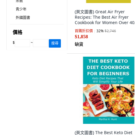
宗教
青少年
(英文圖書) Great Air Fryer
Recipes: The Best Air Fryer
外國圖書
Cookbook for Women Over 40
2021 平裝版, Susan G. Fritz, 
首購折扣價
32
%
$2,746
價格
$1,858
$
~
搜尋
缺貨
(英文圖書) The Best Keto Diet