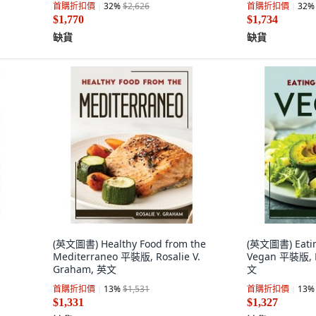
首購折扣價
32
%
$2,626
首購折扣價
32
%
Charlie Creative Lab, 英文
$1,770
$1,734
缺貨
缺貨
(英文圖書) Healthy Food from the
(英文圖書) Eatin
Mediterraneo 平裝版, Rosalie V.
Vegan 平裝版, L
Graham, 英文
文
首購折扣價
13
%
$1,531
首購折扣價
13
%
$1,331
$1,327