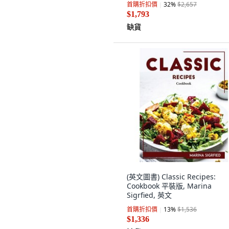
首購折扣價
32
%
$2,657
$1,793
缺貨
(英文圖書) Classic Recipes:
Cookbook 平裝版, Marina
Sigrfied, 英文
首購折扣價
13
%
$1,536
$1,336