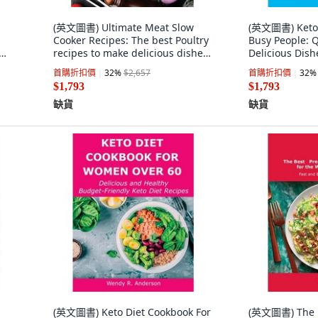
(英文圖書) Ultimate Meat Slow
(英文圖書) Keto D
Cooker Recipes: The best Poultry
Busy People: 
recipes to make delicious dishes
Delicious Dish
英文
平裝版, Cheryl B. Cheatham, 英文
Home 平裝版, J
首購折扣價
32
%
$2,657
首購折扣價
32
%
McWilliams, 
$1,793
$1,793
缺貨
缺貨
(英文圖書) Keto Diet Cookbook For
(英文圖書) The B