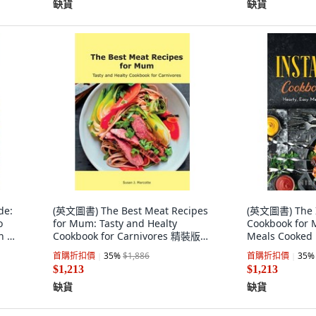
缺貨
缺貨
de:
(英文圖書) The Best Meat Recipes
(英文圖書) The I
o
for Mum: Tasty and Healty
Cookbook for 
 S.
Cookbook for Carnivores 精裝版,
Meals Cooked
Susan J. Marcotte, 英文
版, Miriam La
首購折扣價
35
%
$1,886
首購折扣價
35
%
$1,213
$1,213
缺貨
缺貨