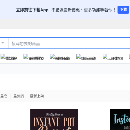
立即前往下載App
不錯過最新優惠、更多功能等著你！
下載
嬰幼兒
保健醫療
美妝保養
個人清潔
玩具休閒
格最高
最熱銷
最新上架