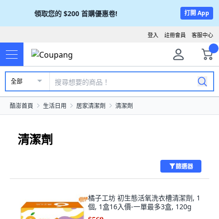
領取您的
$200
首購優惠卷!
打開 App
登入
註冊會員
客服中心
全部
酷澎首頁
生活日用
居家清潔劑
清潔劑
清潔劑
篩選器
橘子工坊 初生態活氧洗衣槽清潔劑, 1
個, 1盒16入價-一單最多3盒, 120g