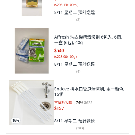
(
$206.13/100ml
)
8/11 星期二
預計送達
(
3
)
Affresh 洗衣機槽清潔劑 6包入, 6個,
一盒 (6包), 40g
$540
(
$225.00/100g
)
8/11 星期二
預計送達
(
4
)
Endove 排水口管道清潔刷, 單一顏色,
16個
首購折扣價
74
%
$625
$157
8/11 星期二
預計送達
(
283
)