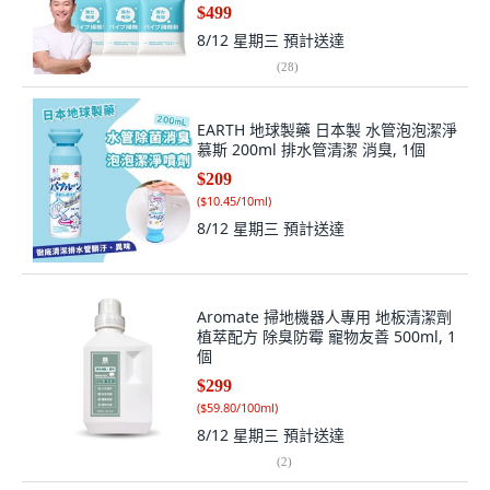
$499
8/12 星期三
預計送達
(
28
)
EARTH 地球製藥 日本製 水管泡泡潔淨
慕斯 200ml 排水管清潔 消臭, 1個
$209
(
$10.45/10ml
)
8/12 星期三
預計送達
Aromate 掃地機器人專用 地板清潔劑
植萃配方 除臭防霉 寵物友善 500ml, 1
個
$299
(
$59.80/100ml
)
8/12 星期三
預計送達
(
2
)