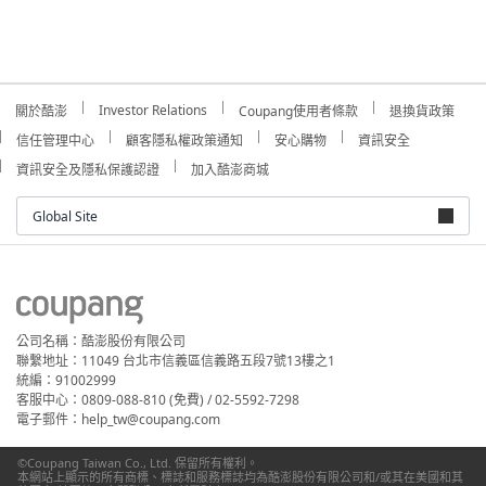
Investor Relations
關於酷澎
Coupang使用者條款
退換貨政策
信任管理中心
顧客隱私權政策通知
安心購物
資訊安全
資訊安全及隱私保護認證
加入酷澎商城
Global Site
公司名稱：酷澎股份有限公司
聯繫地址：11049 台北市信義區信義路五段7號13樓之1
統編：91002999
客服中心：0809-088-810 (免費) / 02-5592-7298
電子郵件：help_tw@coupang.com
©Coupang Taiwan Co., Ltd. 保留所有權利。
本網站上顯示的所有商標、標誌和服務標誌均為酷澎股份有限公司和/或其在美國和其