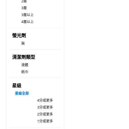
2層
3層
3層以上
4層以上
螢光劑
無
清潔劑類型
液體
紙巾
星級
星級
全部
4分或更多
3分或更多
2分或更多
1分或更多