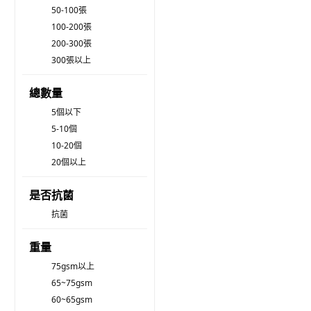
50-100張
100-200張
200-300張
300張以上
總數量
5個以下
5-10個
10-20個
20個以上
是否抗菌
抗菌
重量
75gsm以上
65~75gsm
60~65gsm