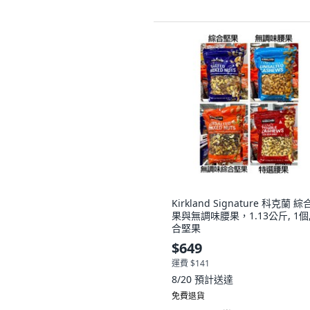
Kirkland Signature 科克蘭 
果與無調味腰果，1.13公斤, 1個,
合堅果
$649
運費 $141
8/20
預計送達
免費退貨