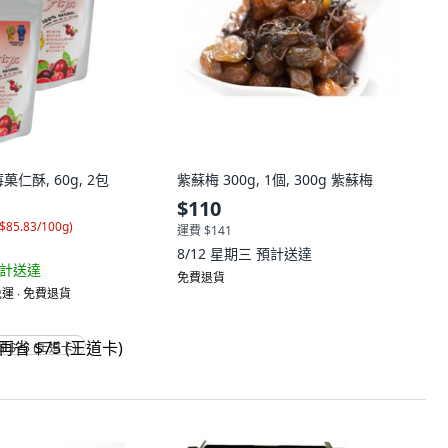
仁酥, 60g, 2包
紫蘇梅 300g, 1個, 300g 紫蘇梅
$110
$85.83/100g
)
運費 $141
8/12 星期三
預計送達
計送達
免費退貨
運 ∙ 免費退貨
省 $75 (王道卡)