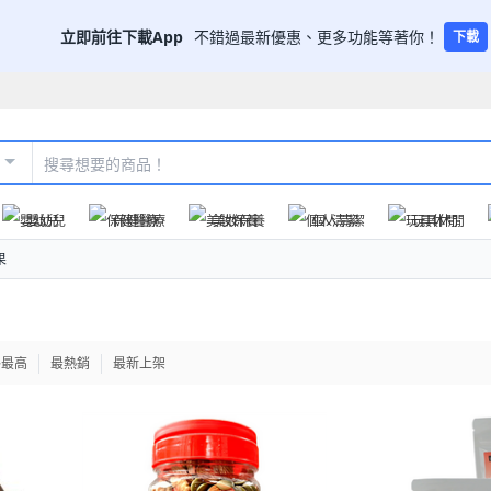
立即前往下載App
不錯過最新優惠、更多功能等著你！
下載
嬰幼兒
保健醫療
美妝保養
個人清潔
玩具休閒
果
格最高
最熱銷
最新上架