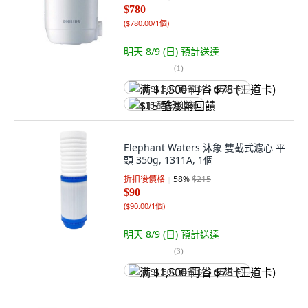
$780
(
$780.00/1個
)
明天 8/9 (日)
預計送達
(
1
)
满 $1,500 再省 $75 (王道卡)
$15 酷澎幣回饋
Elephant Waters 沐象 雙截式濾心 平
頭 350g, 1311A, 1個
折扣後價格
58
%
$215
$90
(
$90.00/1個
)
明天 8/9 (日)
預計送達
(
3
)
满 $1,500 再省 $75 (王道卡)