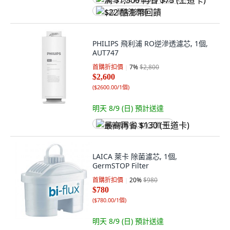
满 $1,500 再省 $75 (王道卡)
$22 酷澎幣回饋
PHILIPS 飛利浦 RO逆滲透濾芯, 1個,
AUT747
首購折扣價
7
%
$2,800
$2,600
(
$2600.00/1個
)
明天 8/9 (日)
預計送達
最高再省 $130 (王道卡)
LAICA 萊卡 除菌濾芯, 1個,
GermSTOP Filter
首購折扣價
20
%
$980
$780
(
$780.00/1個
)
明天 8/9 (日)
預計送達