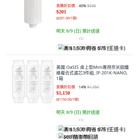
首購折扣價
40
%
$336
$201
(
$201.00/1個
)
明天 8/9 (日)
預計送達
(
2
)
满 $1,500 再省 $75 (王道卡)
美國 OaSIS 桌上型Mini專用奈米鋁纖
維複合式濾芯3件組, IF-201K-NANO,
1箱
首購折扣價
14
%
$1,350
$1,150
(
$1150.00/1個
)
明天 8/9 (日)
預計送達
(
1
)
满 $1,500 再省 $75 (王道卡)
$68 酷澎幣回饋