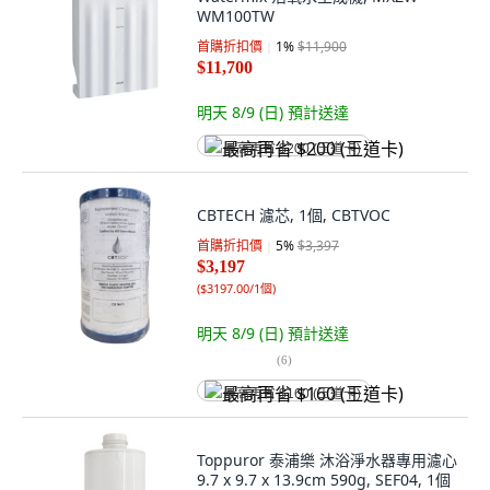
WM100TW
首購折扣價
1
%
$11,900
$11,700
明天 8/9 (日)
預計送達
最高再省 $200 (王道卡)
CBTECH 濾芯, 1個, CBTVOC
首購折扣價
5
%
$3,397
$3,197
(
$3197.00/1個
)
明天 8/9 (日)
預計送達
(
6
)
最高再省 $160 (王道卡)
Toppuror 泰浦樂 沐浴淨水器專用濾心
9.7 x 9.7 x 13.9cm 590g, SEF04, 1個