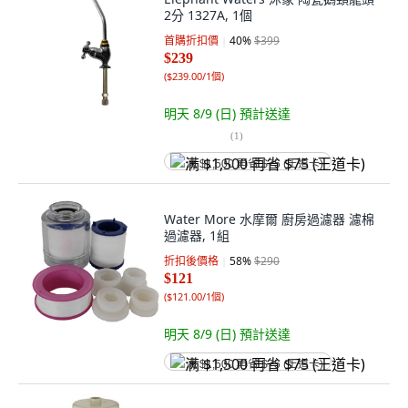
2分 1327A, 1個
首購折扣價
40
%
$399
$239
(
$239.00/1個
)
明天 8/9 (日)
預計送達
(
1
)
满 $1,500 再省 $75 (王道卡)
Water More 水摩爾 廚房過濾器 濾棉
過濾器, 1組
折扣後價格
58
%
$290
$121
(
$121.00/1個
)
明天 8/9 (日)
預計送達
满 $1,500 再省 $75 (王道卡)