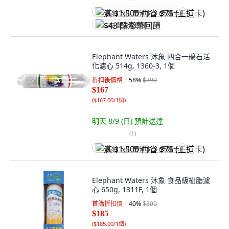
满 $1,500 再省 $75 (王道卡)
$43 酷澎幣回饋
Elephant Waters 沐象 四合一礦石活
化濾心 514g, 1360-3, 1個
折扣後價格
58
%
$399
$167
(
$167.00/1個
)
明天 8/9 (日)
預計送達
(
1
)
满 $1,500 再省 $75 (王道卡)
Elephant Waters 沐象 食品級樹脂濾
心 650g, 1311F, 1個
首購折扣價
40
%
$309
$185
(
$185.00/1個
)