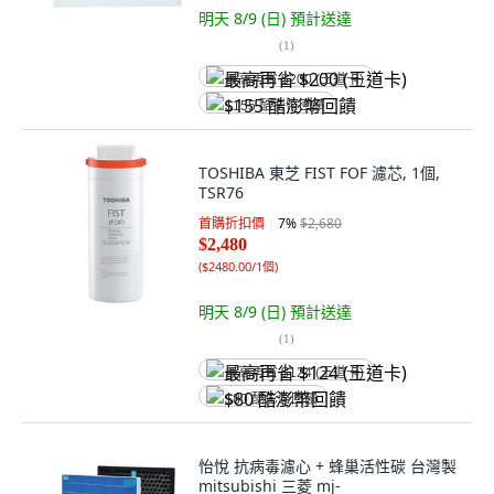
明天 8/9 (日)
預計送達
(
1
)
最高再省 $200 (王道卡)
$155 酷澎幣回饋
TOSHIBA 東芝 FIST FOF 濾芯, 1個,
TSR76
首購折扣價
7
%
$2,680
$2,480
(
$2480.00/1個
)
明天 8/9 (日)
預計送達
(
1
)
最高再省 $124 (王道卡)
$80 酷澎幣回饋
怡悅 抗病毒濾心 + 蜂巢活性碳 台灣製
mitsubishi 三菱 mj-