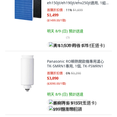
eh150jt/eh190jt/ehv250jt適用, 1組,
mj-eh150jt/eh190jt/ehv250jt
首購折扣價
11
%
$1,699
$1,499
(
$1499.00/1個
)
明天 8/9 (日)
預計送達
(
3
)
满 $1,500 再省 $75 (王道卡)
Panasonic RO瞬熱開飲機專用濾心
TK-SMRN1專用, 1個, TK-FSMRN1
首購折扣價
6
%
$3,290
$3,090
(
$3090.00/1個
)
明天 8/9 (日)
預計送達
最高再省 $155 (王道卡)
$99 酷澎幣回饋