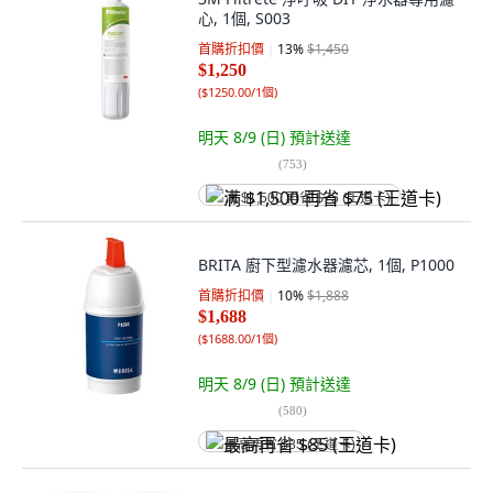
心, 1個, S003
首購折扣價
13
%
$1,450
$1,250
(
$1250.00/1個
)
明天 8/9 (日)
預計送達
(
753
)
满 $1,500 再省 $75 (王道卡)
BRITA 廚下型濾水器濾芯, 1個, P1000
首購折扣價
10
%
$1,888
$1,688
(
$1688.00/1個
)
明天 8/9 (日)
預計送達
(
580
)
最高再省 $85 (王道卡)