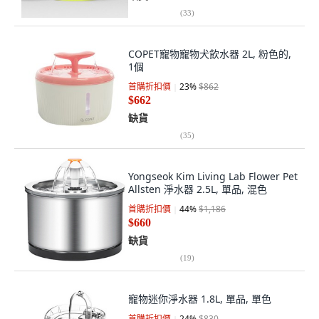
(
33
)
COPET寵物寵物犬飲水器 2L, 粉色的,
1個
首購折扣價
23
%
$862
$662
缺貨
(
35
)
Yongseok Kim Living Lab Flower Pet
Allsten 淨水器 2.5L, 單品, 混色
首購折扣價
44
%
$1,186
$660
缺貨
(
19
)
寵物迷你淨水器 1.8L, 單品, 單色
首購折扣價
24
%
$830