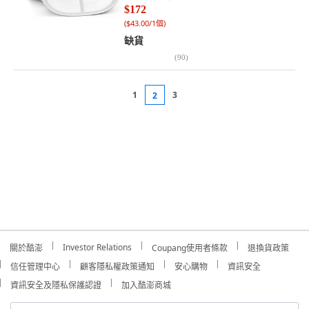
$172
(
$43.00/1個
)
缺貨
(
90
)
1
3
2
Investor Relations
關於酷澎
Coupang使用者條款
退換貨政策
信任管理中心
顧客隱私權政策通知
安心購物
資訊安全
資訊安全及隱私保護認證
加入酷澎商城