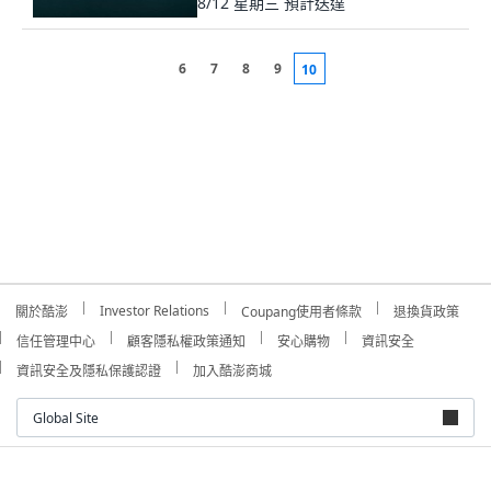
8/12 星期三
預計送達
6
7
8
9
10
Investor Relations
關於酷澎
Coupang使用者條款
退換貨政策
信任管理中心
顧客隱私權政策通知
安心購物
資訊安全
資訊安全及隱私保護認證
加入酷澎商城
Global Site