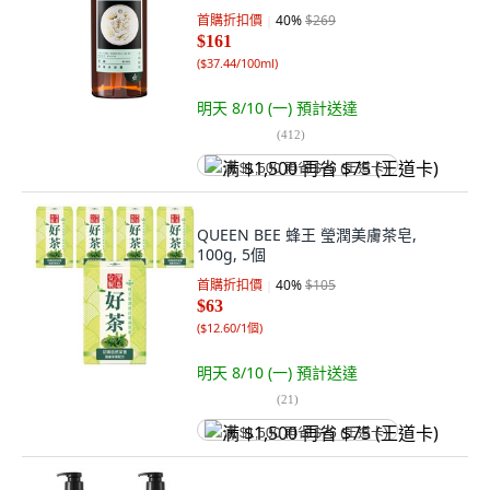
首購折扣價
40
%
$269
$161
(
$37.44/100ml
)
明天 8/10 (一)
預計送達
(
412
)
满 $1,500 再省 $75 (王道卡)
QUEEN BEE 蜂王 瑩潤美膚茶皂,
100g, 5個
首購折扣價
40
%
$105
$63
(
$12.60/1個
)
明天 8/10 (一)
預計送達
(
21
)
满 $1,500 再省 $75 (王道卡)