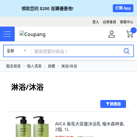
領取您的
$200
首購優惠卷!
打開 App
登入
註冊會員
客服中心
全部
酷澎首頁
個人清潔
身體
淋浴/沐浴
淋浴/沐浴
篩選器
AVCA 香氛大容量沐浴乳 檜木森林香,
2個, 1L