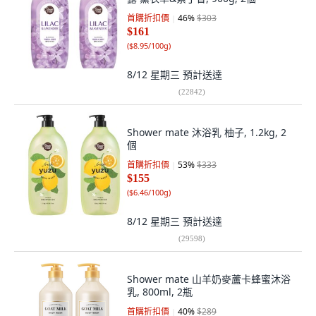
首購折扣價
46
%
$303
$161
(
$8.95/100g
)
8/12 星期三
預計送達
(
22842
)
Shower mate 沐浴乳 柚子, 1.2kg, 2
個
首購折扣價
53
%
$333
$155
(
$6.46/100g
)
8/12 星期三
預計送達
(
29598
)
Shower mate 山羊奶麥蘆卡蜂蜜沐浴
乳, 800ml, 2瓶
首購折扣價
40
%
$289