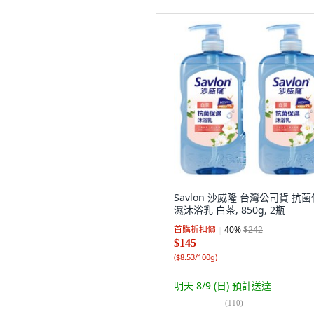
Savlon 沙威隆 台灣公司貨 抗菌
濕沐浴乳 白茶, 850g, 2瓶
首購折扣價
40
%
$242
$145
(
$8.53/100g
)
明天 8/9 (日)
預計送達
(
110
)