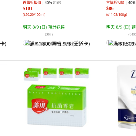
首購折扣價
40
%
$169
首購折扣價
40
%
$101
$86
(
$20.20/100ml
)
(
$11.03/100g
)
明天 8/9 (日)
預計送達
明天 8/9 (日)
預
(
367
)
(
849
满 $1,500 再省 $75 (王道卡)
满 $1,500 再