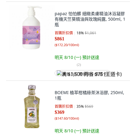
papaz 怕怕髒 細緻柔膚精油沐浴凝膠
有機天竺葵精油與玫瑰純露, 500ml, 1
瓶
首購折扣價
18
%
$1,061
$861
(
$172.20/100ml
)
明天 8/10 (一)
預計送達
(
2
)
满 $1,500 再省 $75 (王道卡)
BOEMI 植萃柑橘綠茶沐浴膠, 250ml,
1瓶
首購折扣價
35
%
$569
$369
(
$147.60/100ml
)
明天 8/10 (一)
預計送達