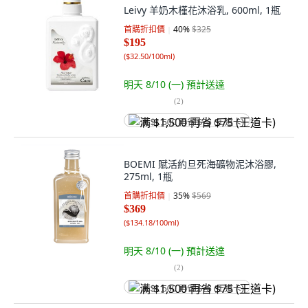
Leivy 羊奶木槿花沐浴乳, 600ml, 1瓶
首購折扣價
40
%
$325
$195
(
$32.50/100ml
)
明天 8/10 (一)
預計送達
(
2
)
满 $1,500 再省 $75 (王道卡)
BOEMI 賦活約旦死海礦物泥沐浴膠,
275ml, 1瓶
首購折扣價
35
%
$569
$369
(
$134.18/100ml
)
明天 8/10 (一)
預計送達
(
2
)
满 $1,500 再省 $75 (王道卡)