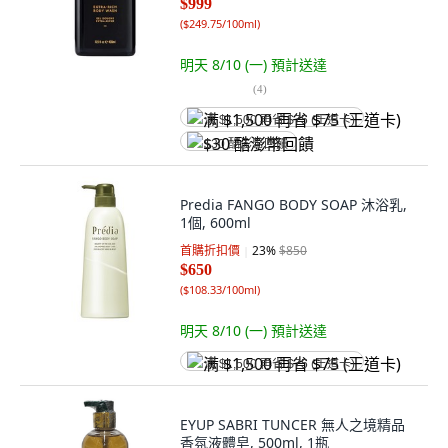
$999
(
$249.75/100ml
)
明天 8/10 (一)
預計送達
(
4
)
满 $1,500 再省 $75 (王道卡)
$30 酷澎幣回饋
Predia FANGO BODY SOAP 沐浴乳,
1個, 600ml
首購折扣價
23
%
$850
$650
(
$108.33/100ml
)
明天 8/10 (一)
預計送達
满 $1,500 再省 $75 (王道卡)
EYUP SABRI TUNCER 無人之境精品
香氛液體皂, 500ml, 1瓶