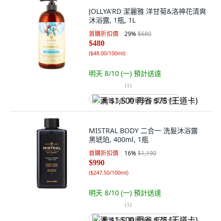
JOLLYA'RD 潔麗雅 洋甘菊&洛神花清爽
沐浴露, 1瓶, 1L
首購折扣價
29
%
$680
$480
(
$48.00/100ml
)
明天 8/10 (一)
預計送達
(
1
)
满 $1,500 再省 $75 (王道卡)
MISTRAL BODY 二合一 洗髮沐浴露
黑琥珀, 400ml, 1瓶
首購折扣價
16
%
$1,190
$990
(
$247.50/100ml
)
明天 8/10 (一)
預計送達
(
1
)
满 $1,500 再省 $75 (王道卡)