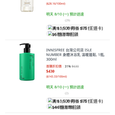
(
$28.16/100ml
)
明天 8/10 (一)
預計送達
(
29
)
满 $1,500 再省 $75 (王道卡)
$6 酷澎幣回饋
INNISFREE 台灣公司貨 ISLE
NUMBER 身體沐浴乳 溫暖蓬鬆, 1瓶,
300ml
首購折扣價
31
%
$630
$430
(
$143.33/100ml
)
明天 8/10 (一)
預計送達
(
2
)
满 $1,500 再省 $75 (王道卡)
$44 酷澎幣回饋