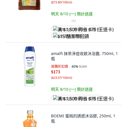
(
$73.80/100ml
)
明天 8/10 (一)
預計送達
(
1
)
满 $1,500 再省 $75 (王道卡)
$15 酷澎幣回饋
amalfi 抹茶淨痘收斂沐浴露, 750ml, 1
瓶
首購折扣價
40
%
$289
$173
(
$23.07/100ml
)
明天 8/10 (一)
預計送達
满 $1,500 再省 $75 (王道卡)
BOEMI 蜜桃的誘惑沐浴膠, 250ml, 1
瓶