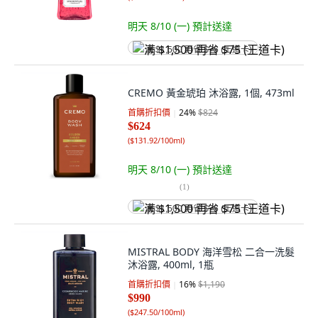
明天 8/10 (一)
預計送達
满 $1,500 再省 $75 (王道卡)
CREMO 黃金琥珀 沐浴露, 1個, 473ml
首購折扣價
24
%
$824
$624
(
$131.92/100ml
)
明天 8/10 (一)
預計送達
(
1
)
满 $1,500 再省 $75 (王道卡)
MISTRAL BODY 海洋雪松 二合一洗髮
沐浴露, 400ml, 1瓶
首購折扣價
16
%
$1,190
$990
(
$247.50/100ml
)