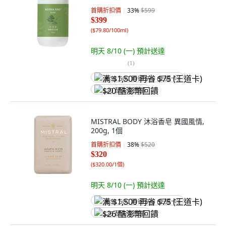
首購折扣價
33
%
$599
$399
(
$79.80/100ml
)
明天 8/10 (一)
預計送達
(
1
)
满 $1,500 再省 $75 (王道卡)
$20 酷澎幣回饋
MISTRAL BODY 沐浴香皂 異國風情,
200g, 1個
首購折扣價
38
%
$520
$320
(
$320.00/1個
)
明天 8/10 (一)
預計送達
满 $1,500 再省 $75 (王道卡)
$26 酷澎幣回饋