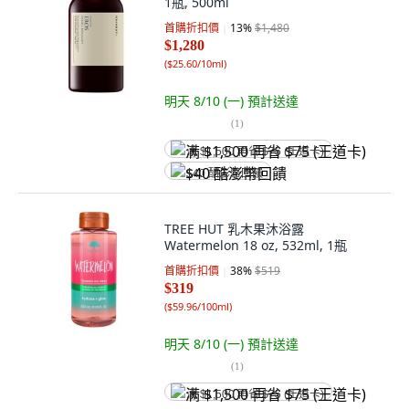
1瓶, 500ml
首購折扣價
13
%
$1,480
$1,280
(
$25.60/10ml
)
明天 8/10 (一)
預計送達
(
1
)
满 $1,500 再省 $75 (王道卡)
$40 酷澎幣回饋
TREE HUT 乳木果沐浴露
Watermelon 18 oz, 532ml, 1瓶
首購折扣價
38
%
$519
$319
(
$59.96/100ml
)
明天 8/10 (一)
預計送達
(
1
)
满 $1,500 再省 $75 (王道卡)