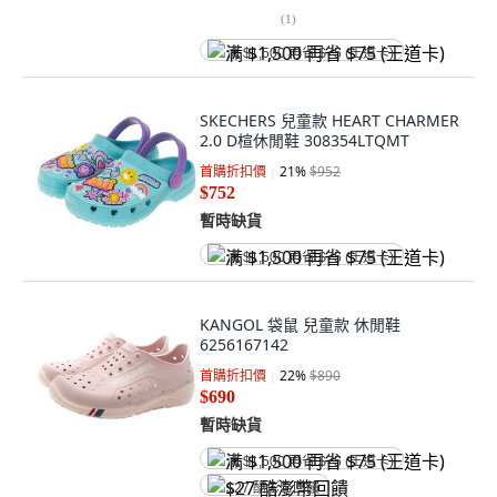
(
1
)
满 $1,500 再省 $75 (王道卡)
SKECHERS 兒童款 HEART CHARMER
2.0 D楦休閒鞋 308354LTQMT
首購折扣價
21
%
$952
$752
暫時缺貨
满 $1,500 再省 $75 (王道卡)
KANGOL 袋鼠 兒童款 休閒鞋
6256167142
首購折扣價
22
%
$890
$690
暫時缺貨
满 $1,500 再省 $75 (王道卡)
$27 酷澎幣回饋