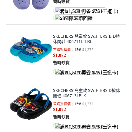
暫時缺貨
满 $1,500 再省 $75 (王道卡)
$37 酷澎幣回饋
SKECHERS 兒童款 SWIFTERS II D楦
休閒鞋 406711LTLBL
首購折扣價
15
%
$1,272
$1,072
暫時缺貨
满 $1,500 再省 $75 (王道卡)
SKECHERS 兒童款 SWIFTERS D楦休
閒鞋 406713LBLK
首購折扣價
15
%
$1,272
$1,072
暫時缺貨
满 $1,500 再省 $75 (王道卡)