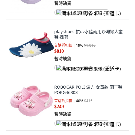
暫時缺貨
满 $1,500 再省 $75 (王道卡)
playshoes 抗uv水陸兩用沙灘懶人童
鞋-雛菊
首購折扣價
19
%
$1,010
$810
暫時缺貨
满 $1,500 再省 $75 (王道卡)
ROBOCAR POLI 波力 女童款 園丁鞋
POKG46303
首購折扣價
40
%
$416
$249
暫時缺貨
满 $1,500 再省 $75 (王道卡)