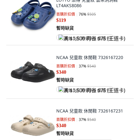
LT4AKS8086
首購折扣價
76
%
$505
$119
暫時缺貨
满 $1,500 再省 $75 (王道卡)
NCAA 兒童款 休閒鞋 7326167220
首購折扣價
37
%
$540
$340
暫時缺貨
满 $1,500 再省 $75 (王道卡)
NCAA 兒童款 休閒鞋 7326167231
首購折扣價
37
%
$540
$340
暫時缺貨