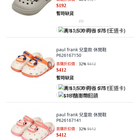
$192
暫時缺貨
(
1
)
满 $1,500 再省 $75 (王道卡)
paul frank 兒童款 休閒鞋
P626167150
首購折扣價
32
%
$612
$412
暫時缺貨
满 $1,500 再省 $75 (王道卡)
$18 酷澎幣回饋
paul frank 兒童款 休閒鞋
P626167141
首購折扣價
32
%
$612
$412