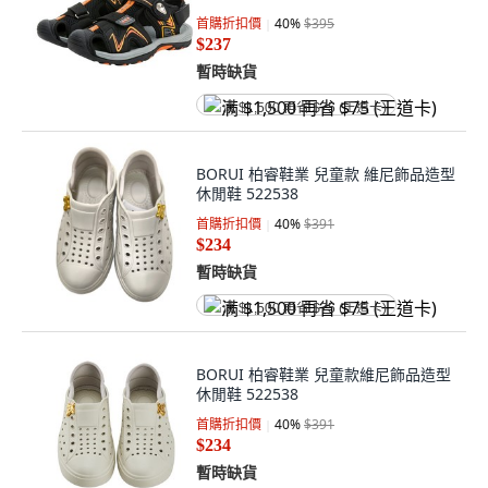
首購折扣價
40
%
$395
$237
暫時缺貨
满 $1,500 再省 $75 (王道卡)
BORUI 柏睿鞋業 兒童款 維尼飾品造型
休閒鞋 522538
首購折扣價
40
%
$391
$234
暫時缺貨
满 $1,500 再省 $75 (王道卡)
BORUI 柏睿鞋業 兒童款維尼飾品造型
休閒鞋 522538
首購折扣價
40
%
$391
$234
暫時缺貨