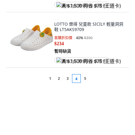
满 $1,500 再省 $75 (王道卡)
LOTTO 樂得 兒童款 SICILY 輕量洞洞
鞋 LT5AKS9709
首購折扣價
40
%
$390
$234
暫時缺貨
满 $1,500 再省 $75 (王道卡)
1
2
3
5
4