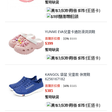
暫時缺貨
满 $1,500 再省 $75 (王道卡)
$18 酷澎幣回饋
YUNMI EVA兒童卡通防滑洞洞鞋
首購折扣價
33
%
$599
$399
暫時缺貨
满 $1,500 再省 $75 (王道卡)
KANGOL 袋鼠 兒童款 休閒鞋
6256167182
首購折扣價
34
%
$585
$385
暫時缺貨
满 $1,500 再省 $75 (王道卡)