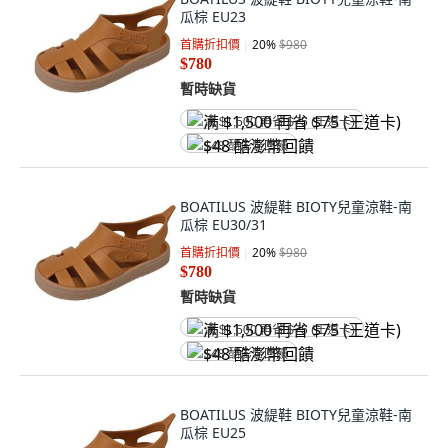
瓜棕 EU23
首購折扣價
20
%
$980
$780
暫時缺貨
满 $1,500 再省 $75 (王道卡)
$48 酷澎幣回饋
BOATILUS 波緹鞋 BIOTY兒童涼鞋-南
瓜棕 EU30/31
首購折扣價
20
%
$980
$780
暫時缺貨
满 $1,500 再省 $75 (王道卡)
$48 酷澎幣回饋
BOATILUS 波緹鞋 BIOTY兒童涼鞋-南
瓜棕 EU25