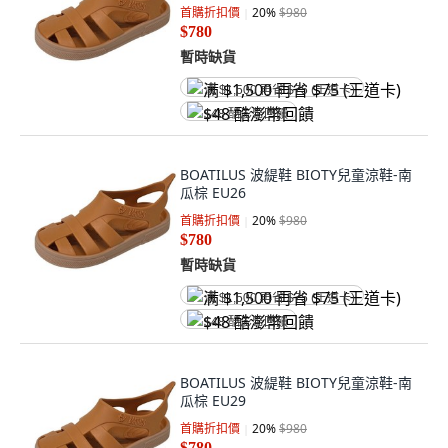
首購折扣價
20
%
$980
$780
暫時缺貨
满 $1,500 再省 $75 (王道卡)
$48 酷澎幣回饋
BOATILUS 波緹鞋 BIOTY兒童涼鞋-南
瓜棕 EU26
首購折扣價
20
%
$980
$780
暫時缺貨
满 $1,500 再省 $75 (王道卡)
$48 酷澎幣回饋
BOATILUS 波緹鞋 BIOTY兒童涼鞋-南
瓜棕 EU29
首購折扣價
20
%
$980
$780