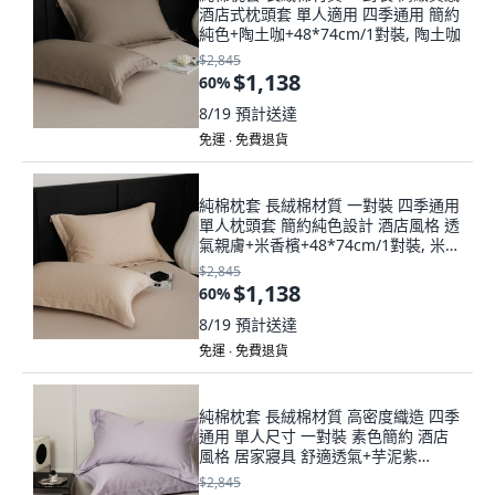
酒店式枕頭套 單人適用 四季通用 簡約
純色+陶土咖+48*74cm/1對裝, 陶土咖
$2,845
$1,138
60
%
8/19
預計送達
免運 ∙ 免費退貨
純棉枕套 長絨棉材質 一對裝 四季通用
單人枕頭套 簡約純色設計 酒店風格 透
氣親膚+米香檳+48*74cm/1對裝, 米香
檳
$2,845
$1,138
60
%
8/19
預計送達
免運 ∙ 免費退貨
純棉枕套 長絨棉材質 高密度織造 四季
通用 單人尺寸 一對裝 素色簡約 酒店
風格 居家寢具 舒適透氣+芋泥紫
+48*74cm/1對裝, 芋泥紫
$2,845