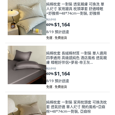
純棉枕套 一對裝 透氣親膚 可換洗 單
人尺寸 家用寢具 枕頭罩套 舒適睡眠
+舒雅條+48*74cm一對裝, 舒雅條
$2,910
$1,164
60
%
8/19
預計送達
免運 ∙ 免費退貨
純棉枕套 長絨棉材質 一對裝 單人適用
四季通用 高級感純色 酒店風格 透氣親
膚 睡眠好伴侶+夢易-帝王灰
+48*74cm/1對裝, 夢易-帝王灰
$2,910
$1,164
60
%
8/19
預計送達
免運 ∙ 免費退貨
純棉枕套 一對裝 家用枕頭套 可換洗枕
套 透氣舒適 單人尺寸 簡約風格+亞麻
棕+48*74cm一對裝, 亞麻棕