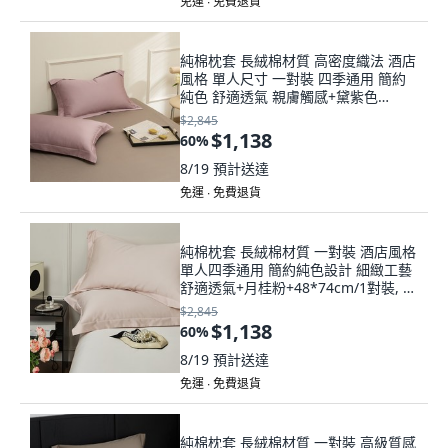
免運 ∙ 免費退貨
純棉枕套 長絨棉材質 高密度織法 酒店
風格 單人尺寸 一對裝 四季通用 簡約
純色 舒適透氣 親膚觸感+黛紫色
+48*74cm/1對裝, 黛紫色
$2,845
$1,138
60
%
8/19
預計送達
免運 ∙ 免費退貨
純棉枕套 長絨棉材質 一對裝 酒店風格
單人四季通用 簡約純色設計 細緻工藝
舒適透氣+月桂粉+48*74cm/1對裝, 月
桂粉
$2,845
$1,138
60
%
8/19
預計送達
免運 ∙ 免費退貨
純棉枕套 長絨棉材質 一對裝 高級質感