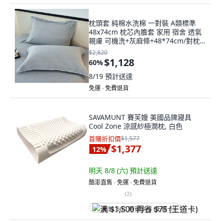
枕頭套 純棉水洗棉 一對裝 A類標準
48x74cm 枕芯內膽套 家用 宿舍 透氣
親膚 可機洗+灰麻條+48*74cm/對枕
套, 灰麻條
$2,820
$1,128
60
%
8/19
預計送達
免運 ∙ 免費退貨
SAVAMUNT 賽芙嫚 美國品牌寢具
Cool Zone 涼感紗極潤枕, 白色
首購折扣價
$1,577
$1,377
12
%
明天 8/8 (六)
預計送達
酷澎直售 ∙ 免運 ∙ 免費退貨
(
2
)
满 $1,500 再省 $75 (王道卡)