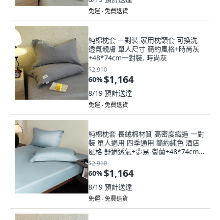
免運 ∙ 免費退貨
純棉枕套 一對裝 家用枕頭套 可換洗
透氣親膚 單人尺寸 簡約風格+時尚灰
+48*74cm一對裝, 時尚灰
$2,910
$1,164
60
%
8/19
預計送達
免運 ∙ 免費退貨
純棉枕套 長絨棉材質 高密度織造 一對
裝 單人適用 四季通用 簡約純色 酒店
風格 舒適透氣+夢易-鬱蘭+48*74cm/1
對裝, 夢易-鬱蘭
$2,910
$1,164
60
%
8/19
預計送達
免運 ∙ 免費退貨