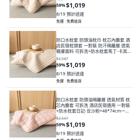
$1,019
59
%
8/19
預計送達
免運 ∙ 免費退貨
防口水枕套 防頭油枕巾 枕芯內膽套 酒
店民宿枕頭套 一對裝 防汗隔離層 透氣
親膚面料 可拆洗+防水枕套馬丁-卡其
+48*74cm一對, 防水枕套馬丁-卡其
$2,547
$1,019
59
%
8/19
預計送達
免運 ∙ 免費退貨
防口水枕套 防頭油隔離層 透氣材質 枕
芯內膽套 可拆洗 酒店民宿適用 一對裝
+防水枕套日記-豆沙粉+48*74cm一
對, 防水枕套日記-豆沙粉
$2,547
$1,019
59
%
8/19
預計送達