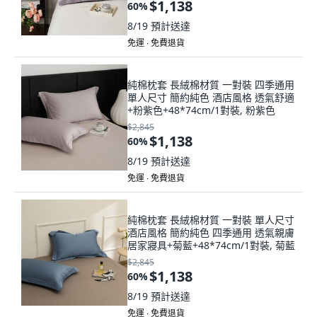
$1,138
60
%
8/19
預計送達
免運 ∙ 免費退貨
純棉枕套 長絨棉材質 一對裝 四季通用
單人尺寸 簡約純色 酒店風格 透氣舒適
+粉紫色+48*74cm/1對裝, 粉紫色
$2,845
$1,138
60
%
8/19
預計送達
免運 ∙ 免費退貨
純棉枕套 長絨棉材質 一對裝 單人尺寸
酒店風格 簡約純色 四季通用 透氣親膚
居家寢具+菊藍+48*74cm/1對裝, 菊藍
$2,845
$1,138
60
%
8/19
預計送達
免運 ∙ 免費退貨