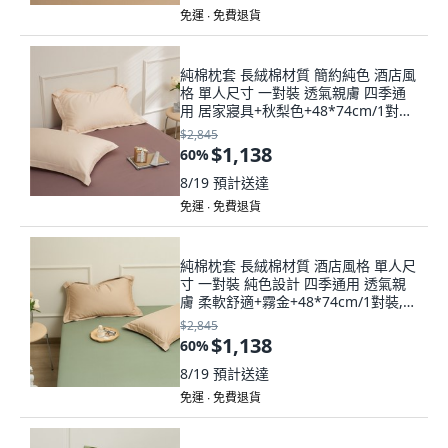
免運 ∙ 免費退貨
純棉枕套 長絨棉材質 簡約純色 酒店風
格 單人尺寸 一對裝 透氣親膚 四季通
用 居家寢具+秋梨色+48*74cm/1對裝,
秋梨色
$2,845
$1,138
60
%
8/19
預計送達
免運 ∙ 免費退貨
純棉枕套 長絨棉材質 酒店風格 單人尺
寸 一對裝 純色設計 四季通用 透氣親
膚 柔軟舒適+霧金+48*74cm/1對裝,
霧金
$2,845
$1,138
60
%
8/19
預計送達
免運 ∙ 免費退貨