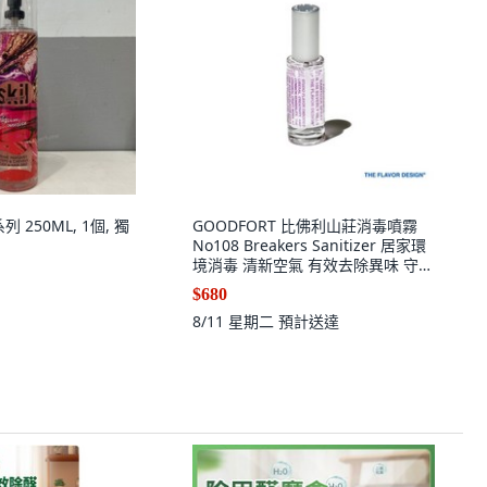
列 250ML, 1個, 獨
GOODFORT 比佛利山莊消毒噴霧
No108 Breakers Sanitizer 居家環
境消毒 清新空氣 有效去除異味 守護
家人健康, 1個
$680
8/11 星期二
預計送達