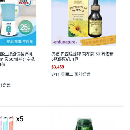
酸生成設備製造機
恩福 巴西綠蜂膠 菊花牌 60 有酒精
50ml及60ml補充空瓶
6瓶優惠組, 1個
 1個
$3,459
8/11 星期二
預計送達
計送達