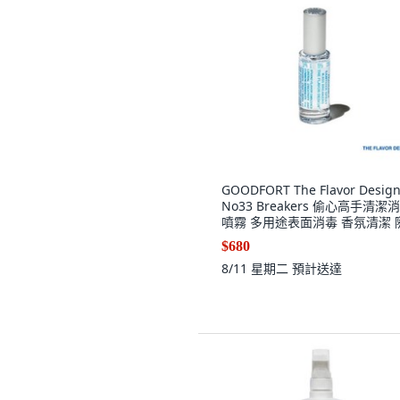
GOODFORT The Flavor Desig
No33 Breakers 偷心高手清潔
噴霧 多用途表面消毒 香氛清潔 
攜帶, 1個
$680
8/11 星期二
預計送達