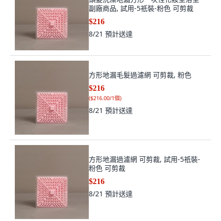
副廠商品, 試用-5祇裝-粉色 可剪裁
$216
8/21
預計送達
方形地漏毛髮過濾網 可剪裁, 粉色
$216
(
$216.00/1個
)
8/21
預計送達
方形地漏過濾網 可剪裁, 試用-5祇裝-
粉色 可剪裁
$216
8/21
預計送達