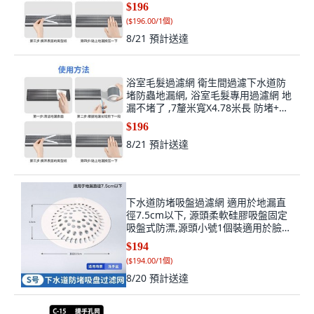
堵了 ,7釐米寬X4.78米長 防堵+防蟲
$196
+過濾, N/A
(
$196.00/1個
)
8/21
預計送達
浴室毛髮過濾網 衛生間過濾下水道防
堵防蟲地漏網, 浴室毛髮專用過濾網 地
漏不堵了 ,7釐米寬X4.78米長 防堵+防
蟲+過濾
$196
8/21
預計送達
下水道防堵吸盤過濾網 適用於地漏直
徑7.5cm以下, 源頭柔軟硅膠吸盤固定
吸盤式防漂,源頭小號1個裝適用於臉盆
和浴缸, N/A
$194
(
$194.00/1個
)
8/20
預計送達