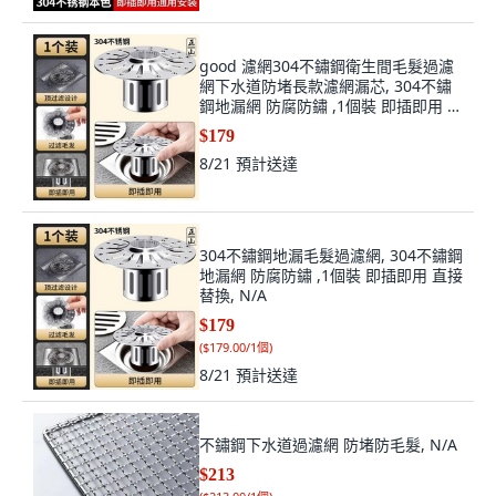
good 濾網304不鏽鋼衛生間毛髮過濾
網下水道防堵長款濾網漏芯, 304不鏽
鋼地漏網 防腐防鏽 ,1個裝 即插即用 直
接替換
$179
8/21
預計送達
304不鏽鋼地漏毛髮過濾網, 304不鏽鋼
地漏網 防腐防鏽 ,1個裝 即插即用 直接
替換, N/A
$179
(
$179.00/1個
)
8/21
預計送達
不鏽鋼下水道過濾網 防堵防毛髮, N/A
$213