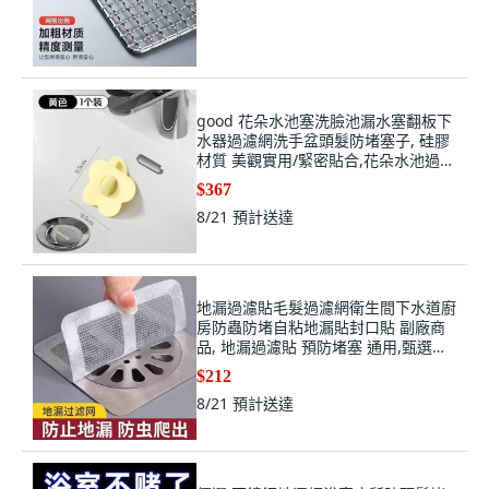
good 花朵水池塞洗臉池漏水塞翻板下
水器過濾網洗手盆頭髮防堵塞子, 硅膠
材質 美觀實用/緊密貼合,花朵水池過濾
塞 隨機顏色2個裝 防堵防漏
$367
8/21
預計送達
地漏過濾貼毛髮過濾網衛生間下水道廚
房防蟲防堵自粘地漏貼封口貼 副廠商
品, 地漏過濾貼 預防堵塞 通用,甄選品
質:防蟲爬出 1片裝 毛髮過濾貼
$212
8/21
預計送達