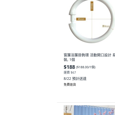
窗簾浴簾掛鉤環 活動開口設計 
裝, 1個
$188
(
$188.00/1個
)
運費 $67
8/22
預計送達
免費退貨