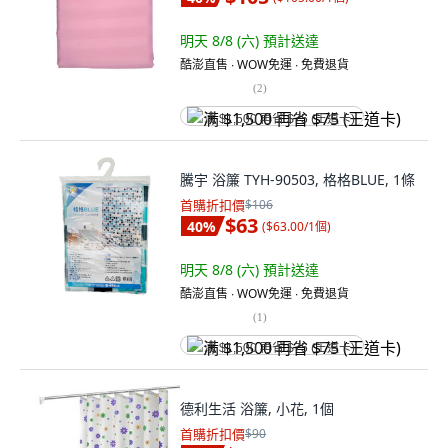
明天 8/8 (六)
預計送達
酷澎直售 ∙ WOW免運 ∙ 免費退貨
(
2
)
满 $1,500 再省 $75 (王道卡)
騰宇 浴簾 TYH-90503, 格格BLUE, 1條
首購折扣價
$106
$63
40
%
(
$63.00/1個
)
明天 8/8 (六)
預計送達
酷澎直售 ∙ WOW免運 ∙ 免費退貨
(
1
)
满 $1,500 再省 $75 (王道卡)
德利生活 浴簾, 小花, 1個
首購折扣價
$90