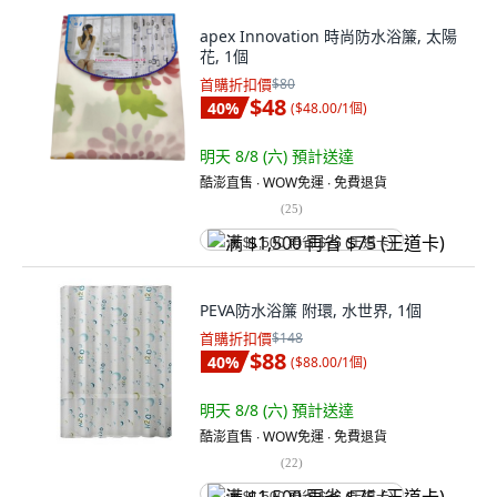
apex Innovation 時尚防水浴簾, 太陽
花, 1個
首購折扣價
$80
$48
40
%
(
$48.00/1個
)
明天 8/8 (六)
預計送達
酷澎直售 ∙ WOW免運 ∙ 免費退貨
(
25
)
满 $1,500 再省 $75 (王道卡)
PEVA防水浴簾 附環, 水世界, 1個
首購折扣價
$148
$88
40
%
(
$88.00/1個
)
明天 8/8 (六)
預計送達
酷澎直售 ∙ WOW免運 ∙ 免費退貨
(
22
)