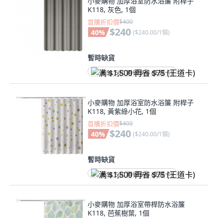
小麥購物 加厚浴室防水浴簾 附桿子
K118, 灰色, 1個
首購折扣價
$400
$240
40
%
(
$240.00/1個
)
暫時缺貨
满 $1,500 再省 $75 (王道卡)
小麥購物 加厚浴室防水浴簾 附桿子
K118, 黃紫綠小花, 1個
首購折扣價
$400
$240
40
%
(
$240.00/1個
)
暫時缺貨
满 $1,500 再省 $75 (王道卡)
小麥購物 加厚浴室帶桿防水浴簾
K118, 芭蕉樹葉, 1個