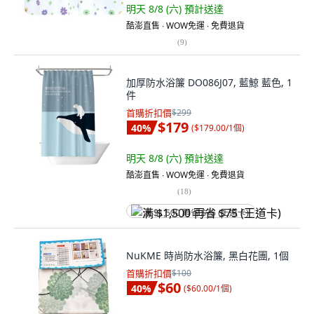
明天 8/8 (六)
預計送達
酷澎直售 ∙ WOW免運 ∙ 免費退貨
(
9
)
加厚防水浴簾 DO086J07, 藍鯨 藍色, 1
件
首購折扣價
$299
$179
40
%
(
$179.00/1個
)
明天 8/8 (六)
預計送達
酷澎直售 ∙ WOW免運 ∙ 免費退貨
(
18
)
满 $1,500 再省 $75 (王道卡)
NuKME 時尚防水浴簾, 黑白花團, 1個
首購折扣價
$100
$60
40
%
(
$60.00/1個
)