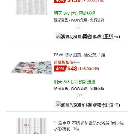
40
%
(
$159.00/1個
)
明天 8/8 (六)
預計送達
酷澎直售 ∙ WOW免運 ∙ 免費退貨
(
29
)
满 $1,500 再省 $75 (王道卡)
PEVA 防水浴簾, 蒲公英, 1組
首購折扣價
$80
$48
40
%
(
$48.00/1個
)
明天 8/8 (六)
預計送達
酷澎直售 ∙ WOW免運 ∙ 免費退貨
(
257
)
满 $1,500 再省 $75 (王道卡)
半島良品 不透光防霉防水浴簾 附掛勾,
水彩粉花, 1個