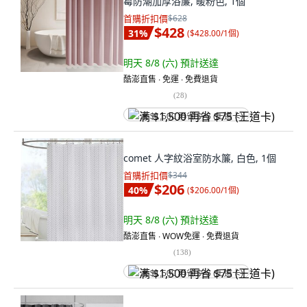
霉防潮加厚浴簾, 暖粉色, 1個
首購折扣價
$628
$428
31
%
(
$428.00/1個
)
明天 8/8 (六)
預計送達
酷澎直售 ∙ 免運 ∙ 免費退貨
(
28
)
满 $1,500 再省 $75 (王道卡)
comet 人字紋浴室防水簾, 白色, 1個
首購折扣價
$344
$206
40
%
(
$206.00/1個
)
明天 8/8 (六)
預計送達
酷澎直售 ∙ WOW免運 ∙ 免費退貨
(
138
)
满 $1,500 再省 $75 (王道卡)