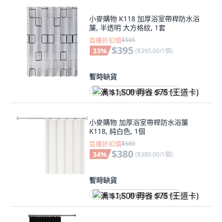
小麥購物 K118 加厚浴室帶桿防水浴
簾, 半透明 大方格紋, 1套
首購折扣價
$595
$395
33
%
(
$395.00/1個
)
暫時缺貨
满 $1,500 再省 $75 (王道卡)
小麥購物 加厚浴室帶桿防水浴簾
K118, 純白色, 1個
首購折扣價
$580
$380
34
%
(
$380.00/1個
)
暫時缺貨
满 $1,500 再省 $75 (王道卡)