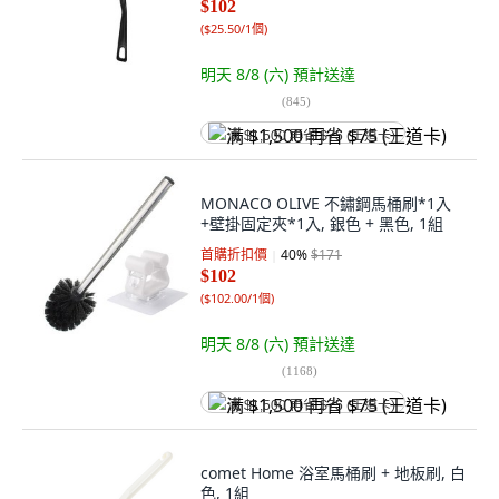
$102
(
$25.50/1個
)
明天 8/8 (六)
預計送達
(
845
)
满 $1,500 再省 $75 (王道卡)
MONACO OLIVE 不鏽鋼馬桶刷*1入
+壁掛固定夾*1入, 銀色 + 黑色, 1組
首購折扣價
40
%
$171
$102
(
$102.00/1個
)
明天 8/8 (六)
預計送達
(
1168
)
满 $1,500 再省 $75 (王道卡)
comet Home 浴室馬桶刷 + 地板刷, 白
色, 1組