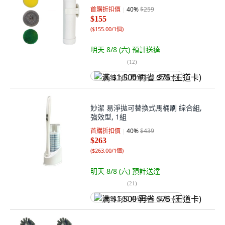
首購折扣價
40
%
$259
$155
(
$155.00/1個
)
明天 8/8 (六)
預計送達
(
12
)
满 $1,500 再省 $75 (王道卡)
妙潔 易淨拋可替換式馬桶刷 綜合組,
強效型, 1組
首購折扣價
40
%
$439
$263
(
$263.00/1個
)
明天 8/8 (六)
預計送達
(
21
)
满 $1,500 再省 $75 (王道卡)