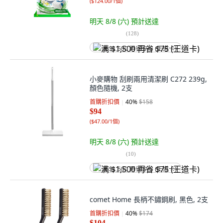
(
$124.00/1個
)
明天 8/8 (六)
預計送達
(
128
)
满 $1,500 再省 $75 (王道卡)
小麥購物 刮刷兩用清潔刷 C272 239g,
顏色隨機, 2支
首購折扣價
40
%
$158
$94
(
$47.00/1個
)
明天 8/8 (六)
預計送達
(
10
)
满 $1,500 再省 $75 (王道卡)
comet Home 長柄不鏽鋼刷, 黑色, 2支
首購折扣價
40
%
$174
$104