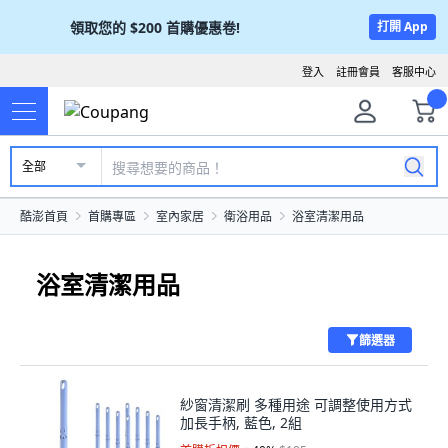
領取您的
$200
首購優惠卷!
打開 App
登入
註冊會員
客服中心
全部
酷澎首頁
首購專區
室內家居
衛浴用品
浴室清潔用品
浴室清潔用品
篩選器
紗窗清潔刷 多種用途 可調整使用方式
加長手柄, 藍色, 2組