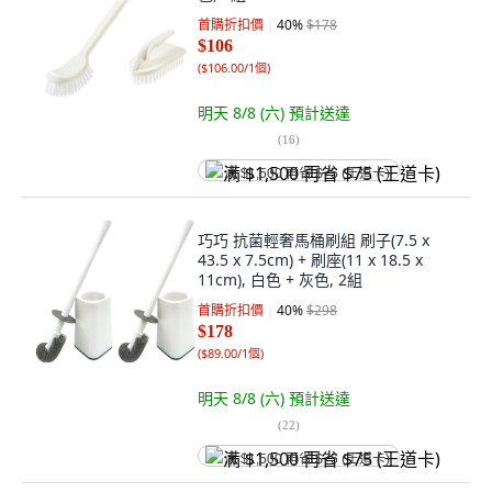
首購折扣價
40
%
$178
$106
(
$106.00/1個
)
明天 8/8 (六)
預計送達
(
16
)
满 $1,500 再省 $75 (王道卡)
巧巧 抗菌輕奢馬桶刷組 刷子(7.5 x
43.5 x 7.5cm) + 刷座(11 x 18.5 x
11cm), 白色 + 灰色, 2組
首購折扣價
40
%
$298
$178
(
$89.00/1個
)
明天 8/8 (六)
預計送達
(
22
)
满 $1,500 再省 $75 (王道卡)