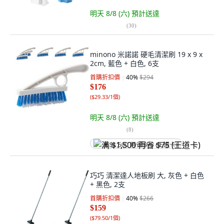
明天 8/8 (六)
預計送達
(
30
)
minono 米諾諾 硬毛清潔刷 19 x 9 x
2cm, 藍色 + 白色, 6支
首購折扣價
40
%
$294
$176
(
$29.33/1個
)
明天 8/8 (六)
預計送達
(
8
)
满 $1,500 再省 $75 (王道卡)
巧巧 清潔達人地板刷 大, 灰色 + 白色
+ 黑色, 2支
首購折扣價
40
%
$266
$159
(
$79.50/1個
)