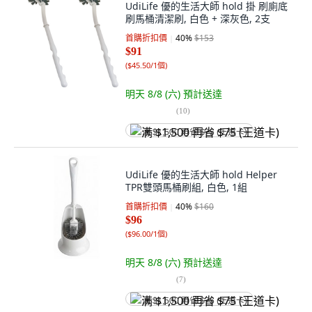
UdiLife 優的生活大師 hold 掛 刷廁底
刷馬桶清潔刷, 白色 + 深灰色, 2支
首購折扣價
40
%
$153
$91
(
$45.50/1個
)
明天 8/8 (六)
預計送達
(
10
)
满 $1,500 再省 $75 (王道卡)
UdiLife 優的生活大師 hold Helper
TPR雙頭馬桶刷組, 白色, 1組
首購折扣價
40
%
$160
$96
(
$96.00/1個
)
明天 8/8 (六)
預計送達
(
7
)
满 $1,500 再省 $75 (王道卡)