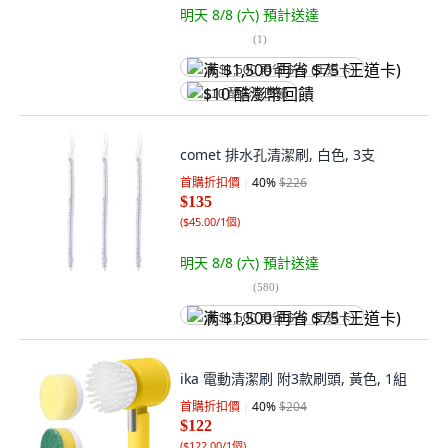
明天 8/8 (六)
預計送達
(
1
)
满 $1,500 再省 $75 (王道卡)
$10 酷澎幣回饋
comet 排水孔清潔刷, 白色, 3支
首購折扣價
40
%
$226
$135
(
$45.00/1個
)
明天 8/8 (六)
預計送達
(
580
)
满 $1,500 再省 $75 (王道卡)
ika 電動清潔刷 附3款刷頭, 黃色, 1組
首購折扣價
40
%
$204
$122
(
$122.00/1個
)