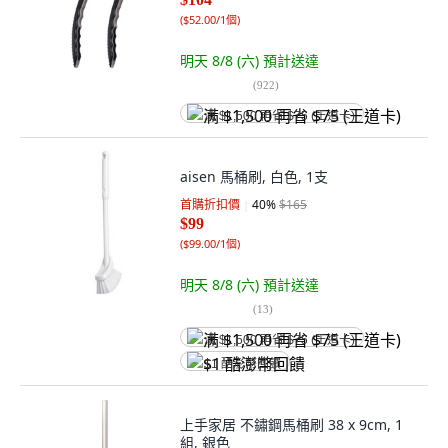
(
$52.00/1個
)
明天 8/8 (六)
預計送達
(
922
)
满 $1,500 再省 $75 (王道卡)
aisen 馬桶刷, 白色, 1支
首購折扣價
40
%
$165
$99
(
$99.00/1個
)
明天 8/8 (六)
預計送達
(
13
)
满 $1,500 再省 $75 (王道卡)
$1 酷澎幣回饋
上手家居 不鏽鋼馬桶刷 38 x 9cm, 1
組, 銀色