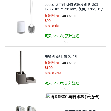
ecoco 意可可 壁掛式馬桶刷 E1803
120 x 101 x 201mm, 灰色, 370g, 1盒
首購折扣價
40
%
$150
$90
(
$90.00/1個
)
明天 8/8 (六)
預計送達
(
27
)
馬桶刷套組, 槍灰, 1組
首購折扣價
40
%
$168
$100
(
$100.00/1個
)
明天 8/8 (六)
預計送達
(
27
)
满 $1,500 再省 $75 (王道卡)