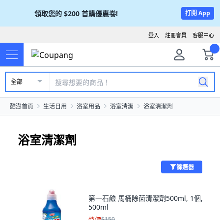
領取您的
$200
首購優惠卷!
打開 App
登入
註冊會員
客服中心
全部
酷澎首頁
生活日用
浴室用品
浴室清潔
浴室清潔劑
浴室清潔劑
篩選器
第一石鹼 馬桶除菌清潔劑500ml, 1個,
500ml
特價
$150