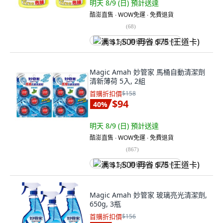
明天 8/9 (日)
預計送達
酷澎直售 ∙ WOW免運 ∙ 免費退貨
(
68
)
满 $1,500 再省 $75 (王道卡)
Magic Amah 妙管家 馬桶自動清潔劑
清新薄荷 5入, 2組
首購折扣價
$158
$94
40
%
明天 8/9 (日)
預計送達
酷澎直售 ∙ WOW免運 ∙ 免費退貨
(
867
)
满 $1,500 再省 $75 (王道卡)
Magic Amah 妙管家 玻璃亮光清潔劑,
650g, 3瓶
首購折扣價
$156