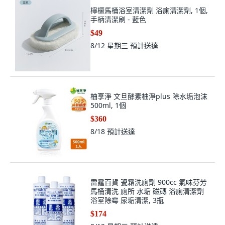
檸檬馬桶浴室清潔劑 浴廁清潔劑, 1個,
手柄清潔刷 - 藍色
$49
8/12 星期三
預計送達
柚享淨 文旦酵素柚淨plus 除水垢泡沫
500ml, 1個
$360
8/18
預計送達
雷霆百貨 瓷霜洗廁劑 900cc 氣味芬芳
馬桶清洗 廁所 水垢 磁磚 浴廁清潔劑
浴室除霉 尿垢清潔, 3瓶
$174