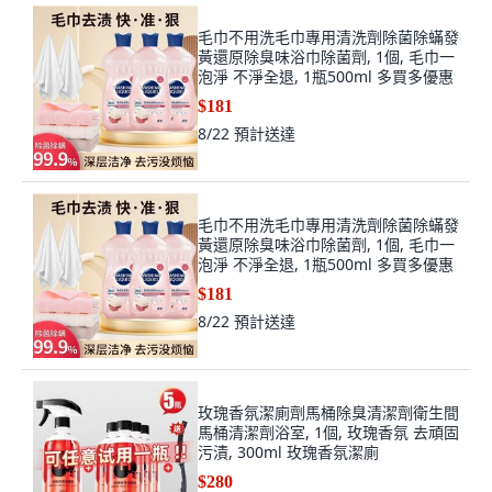
毛巾不用洗毛巾專用清洗劑除菌除蟎發
黃還原除臭味浴巾除菌劑, 1個, 毛巾一
泡淨 不淨全退, 1瓶500ml 多買多優惠
$181
8/22
預計送達
毛巾不用洗毛巾專用清洗劑除菌除蟎發
黃還原除臭味浴巾除菌劑, 1個, 毛巾一
泡淨 不淨全退, 1瓶500ml 多買多優惠
$181
8/22
預計送達
玫瑰香氛潔廁劑馬桶除臭清潔劑衛生間
馬桶清潔劑浴室, 1個, 玫瑰香氛 去頑固
污漬, 300ml 玫瑰香氛潔廁
$280