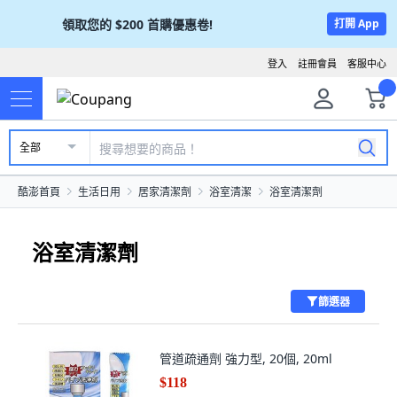
領取您的
$200
首購優惠卷!
打開 App
登入
註冊會員
客服中心
全部
酷澎首頁
生活日用
居家清潔劑
浴室清潔
浴室清潔劑
浴室清潔劑
篩選器
管道疏通劑 強力型, 20個, 20ml
$118