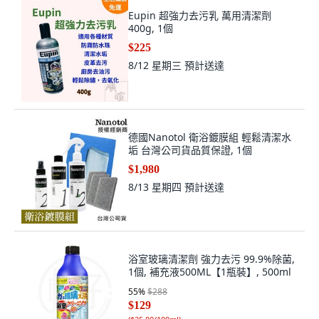
Eupin 超強力去污乳 萬用清潔劑
400g, 1個
$225
8/12 星期三
預計送達
德國Nanotol 衛浴鍍膜組 輕鬆清潔水
垢 台灣公司貨品質保證, 1個
$1,980
8/13 星期四
預計送達
浴室玻璃清潔劑 強力去污 99.9%除菌,
1個, 補充液500ML【1瓶裝】, 500ml
55
%
$288
$129