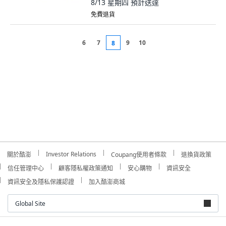
8/13 星期四
預計送達
免費退貨
6
7
9
10
8
Investor Relations
關於酷澎
Coupang使用者條款
退換貨政策
信任管理中心
顧客隱私權政策通知
安心購物
資訊安全
資訊安全及隱私保護認證
加入酷澎商城
Global Site