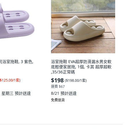
司浴室拖鞋, 3 紫色,
浴室拖鞋 EVA超厚防滑漏水男女軟
底輕便家居拖, 1個, 卡其 超厚超軟
,35/36正常碼
$198
$125.00/1套
)
(
$198.00/1套
)
運費 $67
12 星期三
預計送達
8/21
預計送達
免費退貨