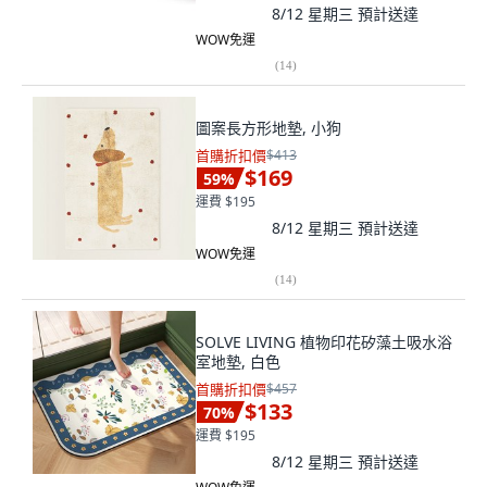
8/12 星期三
預計送達
WOW免運
(
14
)
圖案長方形地墊, 小狗
首購折扣價
$413
$169
59
%
運費 $195
8/12 星期三
預計送達
WOW免運
(
14
)
SOLVE LIVING 植物印花矽藻土吸水浴
室地墊, 白色
首購折扣價
$457
$133
70
%
運費 $195
8/12 星期三
預計送達