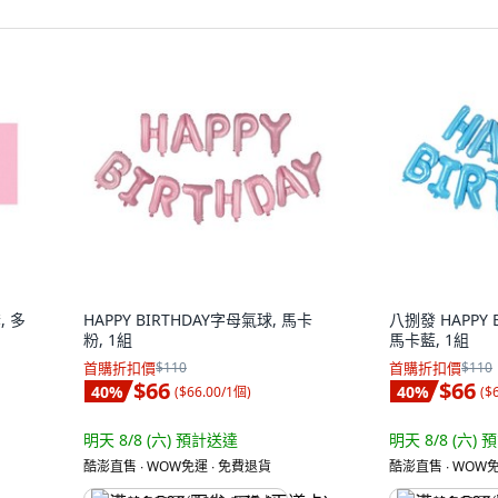
, 多
HAPPY BIRTHDAY字母氣球, 馬卡
八捌發 HAPPY 
粉, 1組
馬卡藍, 1組
首購折扣價
$110
首購折扣價
$110
$66
$66
40
%
40
%
(
$66.00/1個
)
(
$
明天 8/8 (六)
預計送達
明天 8/8 (六)
預
酷澎直售 ∙ WOW免運 ∙ 免費退貨
酷澎直售 ∙ WOW免