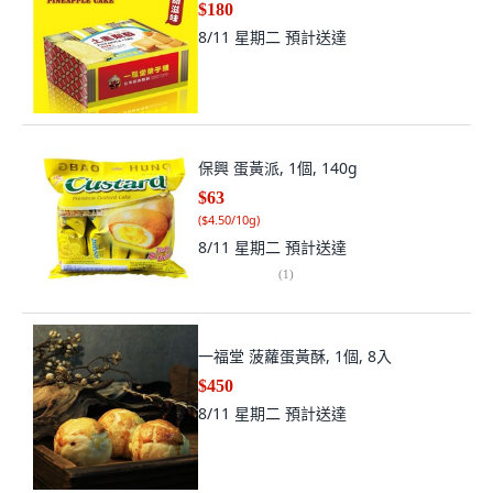
$180
8/11 星期二
預計送達
保興 蛋黃派, 1個, 140g
$63
(
$4.50/10g
)
8/11 星期二
預計送達
(
1
)
一福堂 菠蘿蛋黃酥, 1個, 8入
$450
8/11 星期二
預計送達