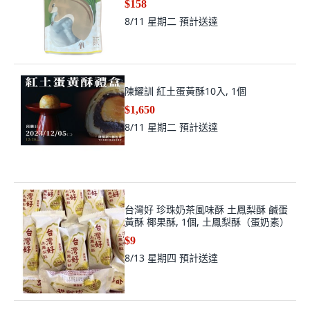
$158
8/11 星期二
預計送達
陳耀訓 紅土蛋黃酥10入, 1個
$1,650
8/11 星期二
預計送達
台灣好 珍珠奶茶風味酥 土鳳梨酥 鹹蛋
黃酥 椰果酥, 1個, 土鳳梨酥（蛋奶素）
$9
8/13 星期四
預計送達