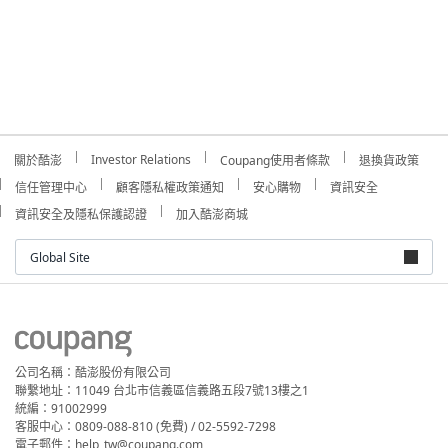
Investor Relations
關於酷澎
Coupang使用者條款
退換貨政策
信任管理中心
顧客隱私權政策通知
安心購物
資訊安全
資訊安全及隱私保護認證
加入酷澎商城
Global Site
公司名稱：酷澎股份有限公司
聯繫地址：11049 台北市信義區信義路五段7號13樓之1
統編：91002999
客服中心：0809-088-810 (免費) / 02-5592-7298
電子郵件：help_tw@coupang.com