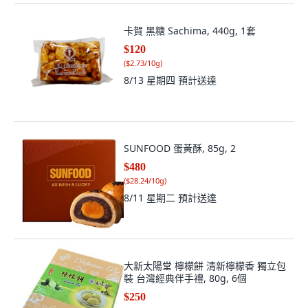
卡賀 黑糖 Sachima, 440g, 1套
$120
(
$2.73/10g
)
8/13 星期四
預計送達
SUNFOOD 蛋黃酥, 85g, 2
$480
(
$28.24/10g
)
8/11 星期二
預計送達
大新太陽堂 檸檬餅 清新檸檬香 獨立包
裝 台灣經典伴手禮, 80g, 6個
$250