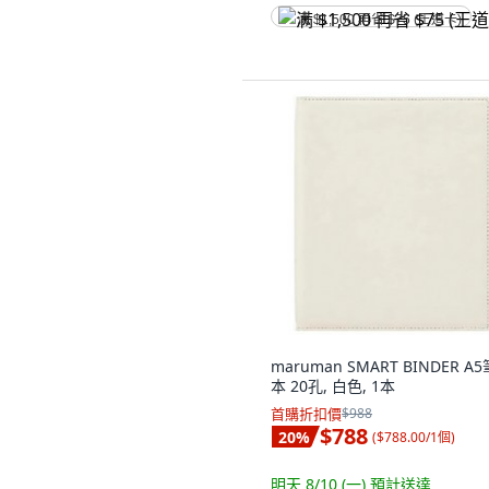
满 $1,500 再省 $75 (王道卡)
maruman SMART BINDER A
本 20孔, 白色, 1本
首購折扣價
$988
$788
20
%
(
$788.00/1個
)
明天 8/10 (一)
預計送達