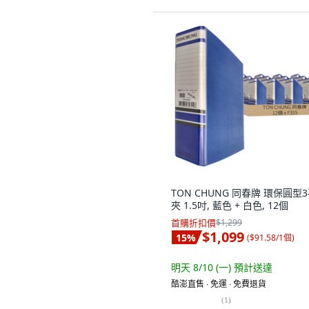
TON CHUNG 同春牌 環保圓型
夾 1.5吋, 藍色 + 白色, 12個
首購折扣價
$1,299
$1,099
15
%
(
$91.58/1個
)
明天 8/10 (一)
預計送達
酷澎直售 ∙ 免運 ∙ 免費退貨
(
1
)