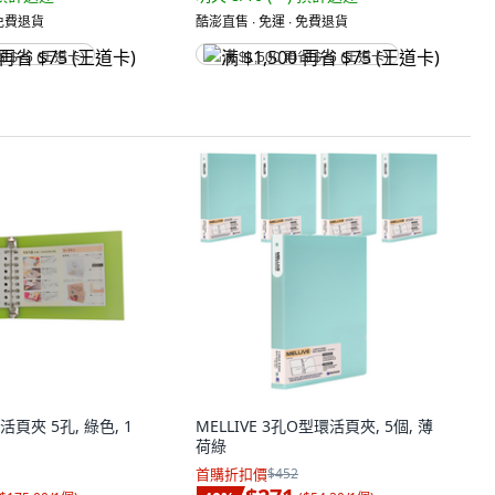
 免費退貨
酷澎直售 ∙ 免運 ∙ 免費退貨
省 $75 (王道卡)
满 $1,500 再省 $75 (王道卡)
活頁夾 5孔, 綠色, 1
MELLIVE 3孔O型環活頁夾, 5個, 薄
荷綠
首購折扣價
$452