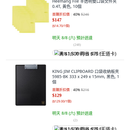
Heemang File 半透明雙口袋文件夾
0.4T, 黃色, 10個
首購折扣價
40
%
$246
$147
(
$14.70/1個
)
明天 8/8 (六)
預計送達
(
248
)
满 $1,500 再省 $75 (王道卡)
KING JIM CLIPBOARD 口袋收納板夾
5985-BK 333 x 249 x 15mm, 黑色, 1
個
首購折扣價
40
%
$216
$129
(
$129.00/1個
)
明天 8/8 (六)
預計送達
(
2
)
满 $1,500 再省 $75 (王道卡)