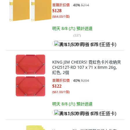
首購折扣價
40
%
$214
$128
(
$64.00/1個
)
明天 8/8 (六)
預計送達
(
537
)
满 $1,500 再省 $75 (王道卡)
KING JIM CHEERS! 霓虹色卡片收納夾
CH2512T-RD 107 x 71 x 8mm 26g,
紅色, 2個
首購折扣價
40
%
$204
$122
(
$61.00/1個
)
明天 8/8 (六)
預計送達
满 $1,500 再省 $75 (王道卡)