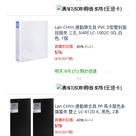
满 $1,500 再省 $75 (王道卡)
Lan CHYn 連勤牌文具 PVC D型雙封面
目錄夾 三孔 3/4吋 LC-1002C-3D, 白
色, 1個
首購折扣價
40
%
$127
$76
(
$76.00/1個
)
明天 8/8 (六)
預計送達
(
1
)
满 $1,500 再省 $75 (王道卡)
Lan CHYn 連勤牌文具 PP 馬卡龍色系
彈簧夾 雙上 LC-612D K, 黑色, 2本
首購折扣價
40
%
$117
$70
(
$35.00/1個
)