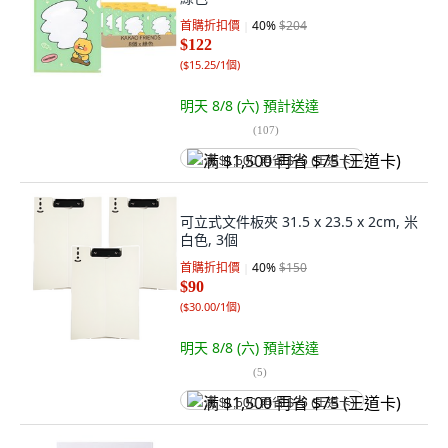
首購折扣價
40
%
$204
$122
(
$15.25/1個
)
明天 8/8 (六)
預計送達
(
107
)
满 $1,500 再省 $75 (王道卡)
可立式文件板夾 31.5 x 23.5 x 2cm, 米
白色, 3個
首購折扣價
40
%
$150
$90
(
$30.00/1個
)
明天 8/8 (六)
預計送達
(
5
)
满 $1,500 再省 $75 (王道卡)