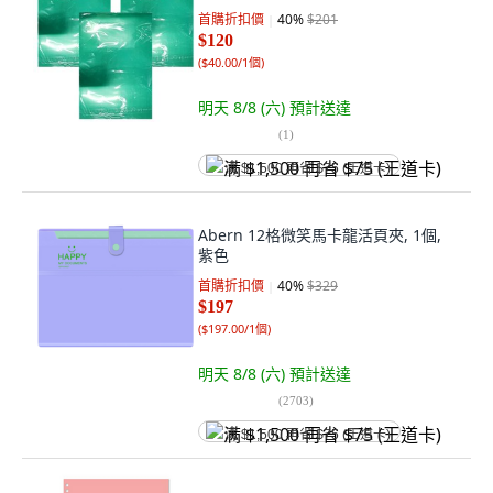
首購折扣價
40
%
$201
$120
(
$40.00/1個
)
明天 8/8 (六)
預計送達
(
1
)
满 $1,500 再省 $75 (王道卡)
Abern 12格微笑馬卡龍活頁夾, 1個,
紫色
首購折扣價
40
%
$329
$197
(
$197.00/1個
)
明天 8/8 (六)
預計送達
(
2703
)
满 $1,500 再省 $75 (王道卡)