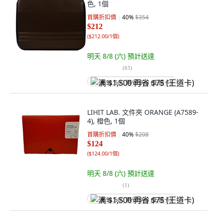
色, 1個
首購折扣價
40
%
$354
$212
(
$212.00/1個
)
明天 8/8 (六)
預計送達
(
63
)
满 $1,500 再省 $75 (王道卡)
LIHIT LAB. 文件夾 ORANGE (A7589-
4), 橙色, 1個
首購折扣價
40
%
$208
$124
(
$124.00/1個
)
明天 8/8 (六)
預計送達
(
1
)
满 $1,500 再省 $75 (王道卡)