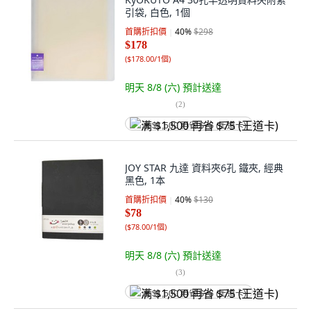
引袋, 白色, 1個
首購折扣價
40
%
$298
$178
(
$178.00/1個
)
明天 8/8 (六)
預計送達
(
2
)
满 $1,500 再省 $75 (王道卡)
JOY STAR 九達 資料夾6孔 鐵夾, 經典
黑色, 1本
首購折扣價
40
%
$130
$78
(
$78.00/1個
)
明天 8/8 (六)
預計送達
(
3
)
满 $1,500 再省 $75 (王道卡)