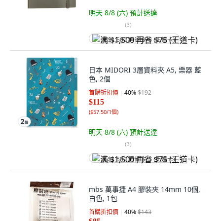
明天 8/8 (六)
預計送達
(
3
)
满 $1,500 再省 $75 (王道卡)
日本 MIDORI 3層資料夾 A5, 樂器 藍
色, 2個
首購折扣價
40
%
$192
$115
(
$57.50/1個
)
明天 8/8 (六)
預計送達
(
3
)
满 $1,500 再省 $75 (王道卡)
mbs 萬事捷 A4 膠裝夾 14mm 10個,
白色, 1包
首購折扣價
40
%
$143