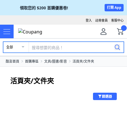
領取您的
$200
首購優惠卷!
打開 App
登入
註冊會員
客服中心
全部
酷澎首頁
首購專區
文具/圖書/影音
活頁夾/文件夾
活頁夾/文件夾
篩選器