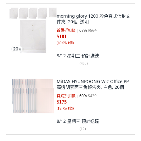
morning glory 1200 彩色直式信封文
件夾, 20個, 透明
首購折扣價
67
%
$564
$181
(
$9.05/1個
)
8/12 星期三
預計送達
(
408
)
MiDAS HYUNPOONG Wiz Office PP
高透明素面三角報告夾, 白色, 20個
首購折扣價
60
%
$439
$175
(
$8.75/1個
)
8/12 星期三
預計送達
(
12
)