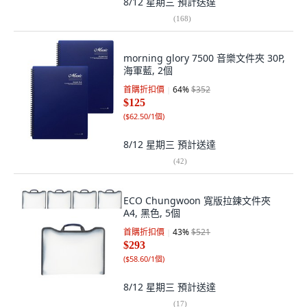
8/12 星期三
預計送達
(
168
)
morning glory 7500 音樂文件夾 30P,
海軍藍, 2個
首購折扣價
64
%
$352
$125
(
$62.50/1個
)
8/12 星期三
預計送達
(
42
)
ECO Chungwoon 寬版拉鍊文件夾
A4, 黑色, 5個
首購折扣價
43
%
$521
$293
(
$58.60/1個
)
8/12 星期三
預計送達
(
17
)