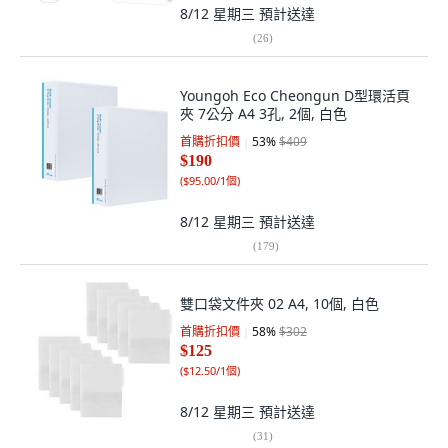
8/12 星期三
預計送達
(
26
)
Youngoh Eco Cheongun D型環活頁
夾 7公分 A4 3孔, 2個, 白色
首購折扣價
53
%
$409
$190
(
$95.00/1個
)
8/12 星期三
預計送達
(
179
)
雙口袋文件夾 02 A4, 10個, 白色
首購折扣價
58
%
$302
$125
(
$12.50/1個
)
8/12 星期三
預計送達
(
31
)