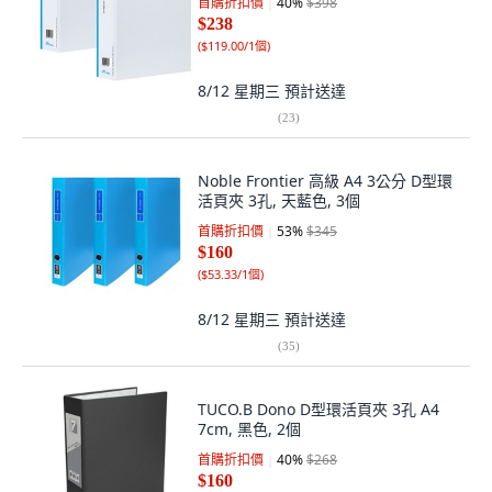
首購折扣價
40
%
$398
$238
(
$119.00/1個
)
8/12 星期三
預計送達
(
23
)
Noble Frontier 高級 A4 3公分 D型環
活頁夾 3孔, 天藍色, 3個
首購折扣價
53
%
$345
$160
(
$53.33/1個
)
8/12 星期三
預計送達
(
35
)
TUCO.B Dono D型環活頁夾 3孔 A4
7cm, 黑色, 2個
首購折扣價
40
%
$268
$160