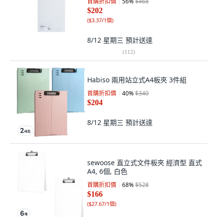
首購折扣價
56
%
$468
$202
(
$3.37/1個
)
8/12 星期三
預計送達
(
112
)
Habiso 兩用站立式A4板夾 3件組
首購折扣價
40
%
$340
$204
8/12 星期三
預計送達
sewoose 直立式文件板夾 經濟型 直式
A4, 6個, 白色
首購折扣價
68
%
$528
$166
(
$27.67/1個
)