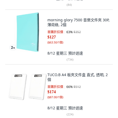
(
84
)
morning glory 7500 音樂文件夾 30P,
薄荷綠, 2個
首購折扣價
63
%
$352
$127
(
$63.50/1個
)
8/12 星期三
預計送達
(
734
)
TUCO.B A4 板夾文件盒 直式, 透明, 2
個
首購折扣價
66
%
$512
$174
(
$87.00/1個
)
8/12 星期三
預計送達
(
224
)