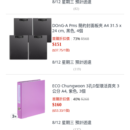
8/12 星期三
預計送達
(
82
)
DOnG-A Pms 簡約封面板夾 A4 31.5 x
24 cm, 黑色, 4個
首購折扣價
73
%
$568
$151
(
$37.75/1個
)
8/12 星期三
預計送達
(
119
)
ECO Chungwoon 3孔D型環活頁夾 3
公分 A4, 紫色, 3個
首購折扣價
40
%
$268
$160
(
$53.33/1個
)
8/12 星期三
預計送達
(
137
)