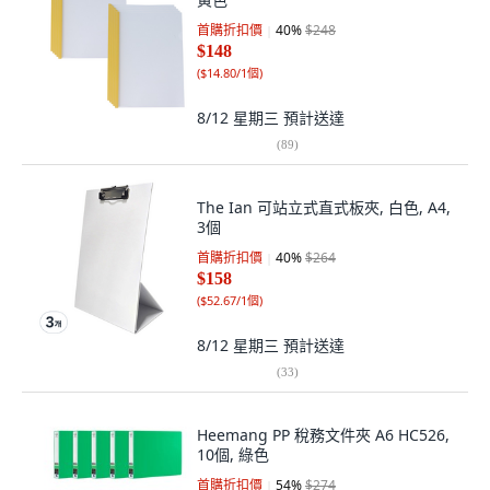
首購折扣價
40
%
$248
$148
(
$14.80/1個
)
8/12 星期三
預計送達
(
89
)
The Ian 可站立式直式板夾, 白色, A4,
3個
首購折扣價
40
%
$264
$158
(
$52.67/1個
)
8/12 星期三
預計送達
(
33
)
Heemang PP 稅務文件夾 A6 HC526,
10個, 綠色
首購折扣價
54
%
$274