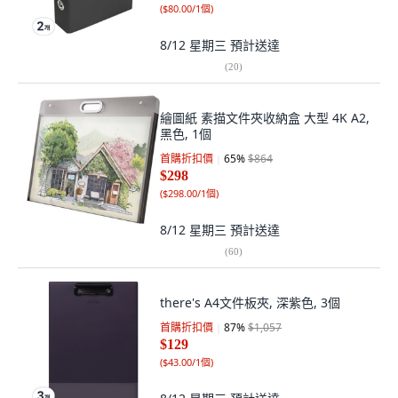
(
$80.00/1個
)
8/12 星期三
預計送達
(
20
)
繪圖紙 素描文件夾收納盒 大型 4K A2,
黑色, 1個
首購折扣價
65
%
$864
$298
(
$298.00/1個
)
8/12 星期三
預計送達
(
60
)
there's A4文件板夾, 深紫色, 3個
首購折扣價
87
%
$1,057
$129
(
$43.00/1個
)