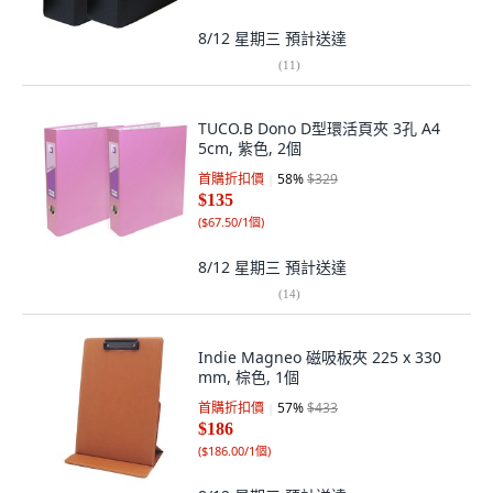
8/12 星期三
預計送達
(
11
)
TUCO.B Dono D型環活頁夾 3孔 A4
5cm, 紫色, 2個
首購折扣價
58
%
$329
$135
(
$67.50/1個
)
8/12 星期三
預計送達
(
14
)
Indie Magneo 磁吸板夾 225 x 330
mm, 棕色, 1個
首購折扣價
57
%
$433
$186
(
$186.00/1個
)