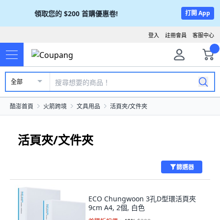
領取您的
$200
首購優惠卷!
打開 App
登入
註冊會員
客服中心
全部
酷澎首頁
火箭跨境
文具用品
活頁夾/文件夾
活頁夾/文件夾
篩選器
ECO Chungwoon 3孔D型環活頁夾
9cm A4, 2個, 白色