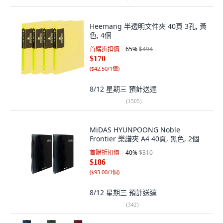
Heemang 半透明文件夾 40頁 3孔, 黃
色, 4個
首購折扣價
65
%
$494
$170
(
$42.50/1個
)
8/12 星期三
預計送達
(
1505
)
MiDAS HYUNPOONG Noble
Frontier 樂譜夾 A4 40頁, 黑色, 2個
首購折扣價
40
%
$310
$186
(
$93.00/1個
)
8/12 星期三
預計送達
(
342
)