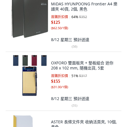
MiDAS HYUNPOONG Frontier A4 樂
譜夾 40頁, 2個, 黑色
首購折扣價
64
%
$352
$125
(
$62.50/1個
)
8/12 星期三
預計送達
(
50
)
OXFORD 雙面板夾 + 墊板組合 迷你
208 x 102 mm, 隨機出貨, 5套
首購折扣價
51
%
$317
$155
(
$31.00/1個
)
8/12 星期三
預計送達
(
31
)
ASTER 長條文件夾 收納活頁夾, 10個,
黃色