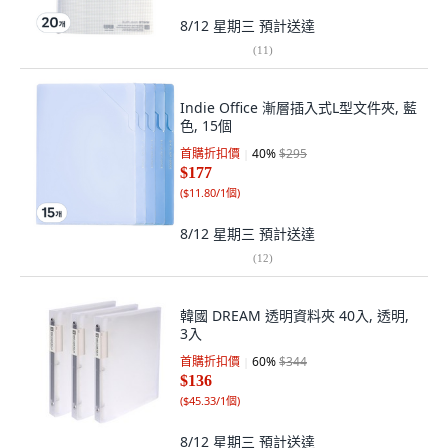
8/12 星期三
預計送達
(
11
)
Indie Office 漸層插入式L型文件夾, 藍
色, 15個
首購折扣價
40
%
$295
$177
(
$11.80/1個
)
8/12 星期三
預計送達
(
12
)
韓國 DREAM 透明資料夾 40入, 透明,
3入
首購折扣價
60
%
$344
$136
(
$45.33/1個
)
8/12 星期三
預計送達