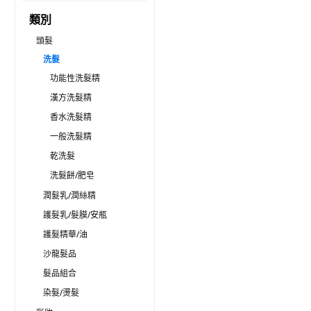
類別
頭髮
洗髮
功能性洗髮精
漢方洗髮精
香水洗髮精
一般洗髮精
乾洗髮
洗髮餅/肥皂
潤髮乳/潤絲精
護髮乳/髮膜/安瓶
護髮精華/油
沙龍髮品
髮品組合
染髮/燙髮