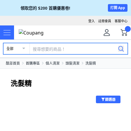
領取您的
$200
首購優惠卷!
打開 App
登入
註冊會員
客服中心
全部
酷澎首頁
首購專區
個人清潔
頭髮清潔
洗髮精
洗髮精
篩選器