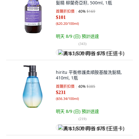
髮精 柳蘭奇亞籽, 500ml, 1瓶
首購折扣價
40
%
$169
$101
(
$20.20/100ml
)
明天 8/9 (日)
預計送達
(
343
)
满 $1,500 再省 $75 (王道卡)
hiritu 平衡修護柔順胺基酸洗髮精,
410ml, 1瓶
首購折扣價
40
%
$385
$231
(
$56.34/100ml
)
明天 8/9 (日)
預計送達
(
219
)
满 $1,500 再省 $75 (王道卡)