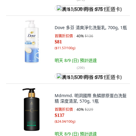
满 $1,500 再省 $75 (王道卡)
Dove 多芬 清爽淨化洗髮乳, 700g, 1瓶
首購折扣價
40
%
$136
$81
(
$11.57/100g
)
明天 8/9 (日)
預計送達
(
200
)
满 $1,500 再省 $75 (王道卡)
Mdmmd. 明洞國際 魚鱗膠原蛋白洗髮
精 深度清潔, 570g, 1瓶
首購折扣價
40
%
$229
$137
(
$24.04/100g
)
明天 8/9 (日)
預計送達