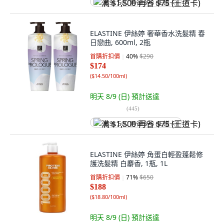
满 $1,500 再省 $75 (王道卡)
ELASTINE 伊絲婷 奢華香水洗髮精 春
日戀曲, 600ml, 2瓶
首購折扣價
40
%
$290
$174
(
$14.50/100ml
)
明天 8/9 (日)
預計送達
(
445
)
满 $1,500 再省 $75 (王道卡)
ELASTINE 伊絲婷 角蛋白輕盈蓬鬆修
護洗髮精 白麝香, 1瓶, 1L
首購折扣價
71
%
$650
$188
(
$18.80/100ml
)
明天 8/9 (日)
預計送達