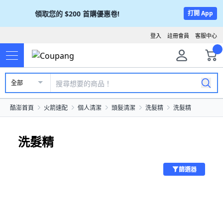
領取您的
$200
首購優惠卷!
打開 App
登入
註冊會員
客服中心
全部
酷澎首頁
火箭速配
個人清潔
頭髮清潔
洗髮精
洗髮精
洗髮精
篩選器