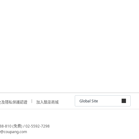
Global Site
全及隱私保護認證
加入酷澎商城
810 (免費) / 02-5592-7298
@coupang.com