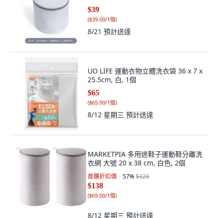
$39
(
$39.00/1個
)
8/21
預計送達
UO LIFE 運動衣物立體洗衣袋 36 x 7 x
25.5cm, 白, 1個
$65
(
$65.00/1個
)
8/12 星期三
預計送達
MARKETPIA 多用途鞋子運動鞋分離洗
衣網 大號 20 x 38 cm, 白色, 2個
首購折扣價
57
%
$326
$138
(
$69.00/1個
)
8/12 星期三
預計送達