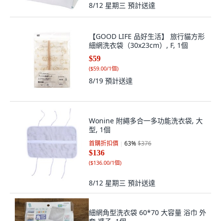
8/12 星期三
預計送達
【GOOD LIFE 品好生活】 旅行貓方形
細網洗衣袋（30x23cm）, F, 1個
$59
(
$59.00/1個
)
8/19
預計送達
Wonine 附繩多合一多功能洗衣袋, 大
型, 1個
首購折扣價
63
%
$376
$136
(
$136.00/1個
)
8/12 星期三
預計送達
細網角型洗衣袋 60*70 大容量 浴巾 外