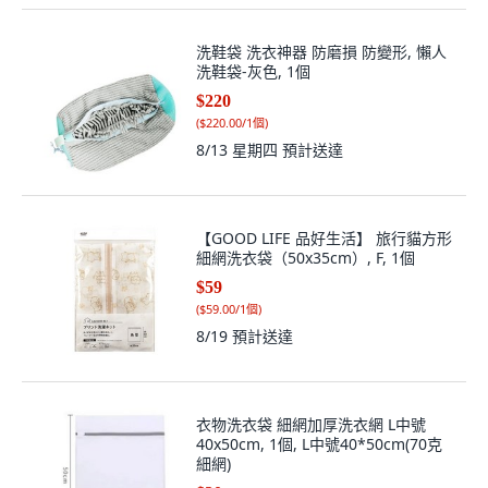
洗鞋袋 洗衣神器 防磨損 防變形, 懶人
洗鞋袋-灰色, 1個
$220
(
$220.00/1個
)
8/13 星期四
預計送達
【GOOD LIFE 品好生活】 旅行貓方形
細網洗衣袋（50x35cm）, F, 1個
$59
(
$59.00/1個
)
8/19
預計送達
衣物洗衣袋 細網加厚洗衣網 L中號
40x50cm, 1個, L中號40*50cm(70克
細網)