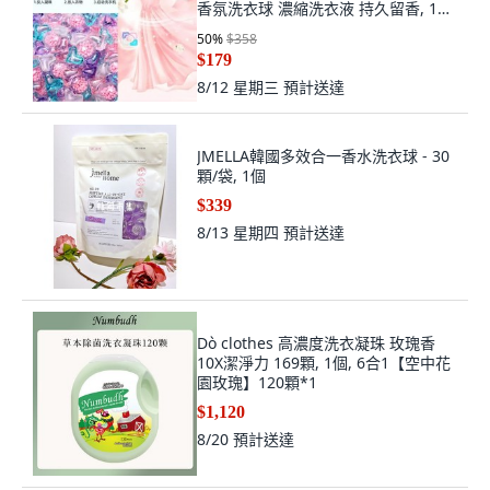
香氛洗衣球 濃縮洗衣液 持久留香, 1個,
5D香水洗衣凝珠,[100顆-桶裝]香氣撲
50
%
$358
鼻
$179
8/12 星期三
預計送達
JMELLA韓國多效合一香水洗衣球 - 30
顆/袋, 1個
$339
8/13 星期四
預計送達
Dò clothes 高濃度洗衣凝珠 玫瑰香
10X潔淨力 169顆, 1個, 6合1【空中花
園玫瑰】120顆*1
$1,120
8/20
預計送達