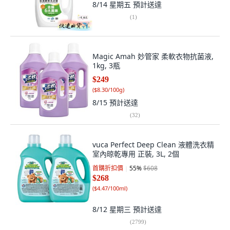
8/14 星期五
預計送達
(
1
)
Magic Amah 妙管家 柔軟衣物抗菌液,
1kg, 3瓶
$249
(
$8.30/100g
)
8/15
預計送達
(
32
)
vuca Perfect Deep Clean 液體洗衣精
室內晾乾專用 正裝, 3L, 2個
首購折扣價
55
%
$608
$268
(
$4.47/100ml
)
8/12 星期三
預計送達
(
2799
)