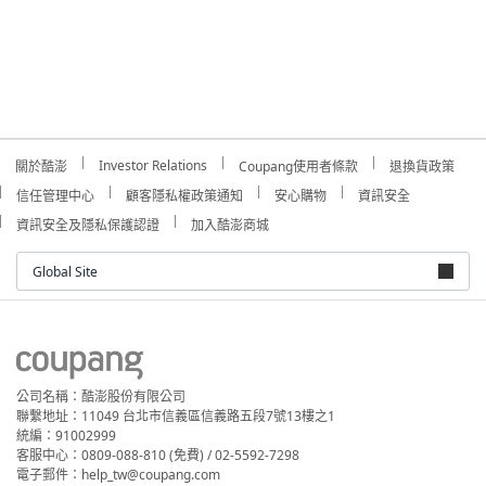
Investor Relations
關於酷澎
Coupang使用者條款
退換貨政策
信任管理中心
顧客隱私權政策通知
安心購物
資訊安全
資訊安全及隱私保護認證
加入酷澎商城
Global Site
公司名稱：酷澎股份有限公司
聯繫地址：11049 台北市信義區信義路五段7號13樓之1
統編：91002999
客服中心：0809-088-810 (免費) / 02-5592-7298
電子郵件：help_tw@coupang.com