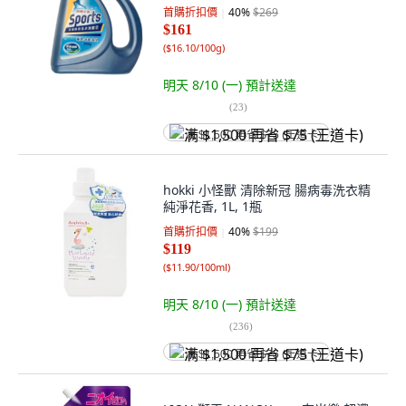
首購折扣價
40
%
$269
$161
(
$16.10/100g
)
明天 8/10 (一)
預計送達
(
23
)
满 $1,500 再省 $75 (王道卡)
hokki 小怪獸 清除新冠 腸病毒洗衣精
純淨花香, 1L, 1瓶
首購折扣價
40
%
$199
$119
(
$11.90/100ml
)
明天 8/10 (一)
預計送達
(
236
)
满 $1,500 再省 $75 (王道卡)