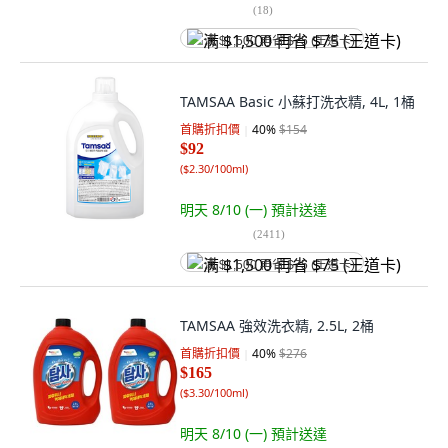
(
18
)
满 $1,500 再省 $75 (王道卡)
TAMSAA Basic 小蘇打洗衣精, 4L, 1桶
首購折扣價
40
%
$154
$92
(
$2.30/100ml
)
明天 8/10 (一)
預計送達
(
2411
)
满 $1,500 再省 $75 (王道卡)
TAMSAA 強效洗衣精, 2.5L, 2桶
首購折扣價
40
%
$276
$165
(
$3.30/100ml
)
明天 8/10 (一)
預計送達