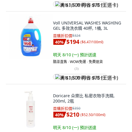
满 $1,500 再省 $75 (王道卡)
Voll UNIVERSAL WASHES WASHING
GEL 多效洗衣精 40杯, 1桶, 3L
首購折扣價
$324
$194
40
%
(
$6.47/100ml
)
明天 8/10 (一)
預計送達
酷澎直售 ∙ WOW免運 ∙ 免費退貨
(
3
)
满 $1,500 再省 $75 (王道卡)
Doricare 朵樂比 私密衣物手洗精,
200ml, 2瓶
首購折扣價
$350
$210
40
%
(
$52.50/100ml
)
明天 8/10 (一)
預計送達