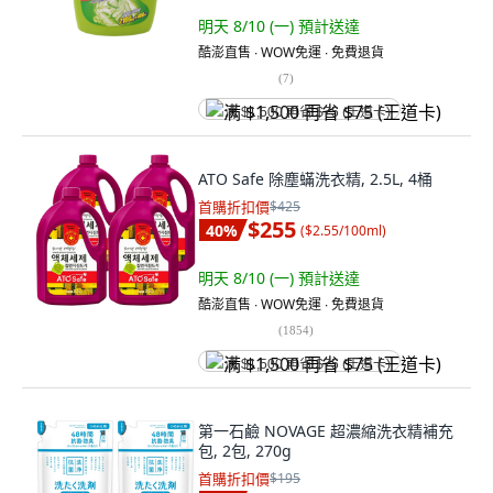
明天 8/10 (一)
預計送達
酷澎直售 ∙ WOW免運 ∙ 免費退貨
(
7
)
满 $1,500 再省 $75 (王道卡)
ATO Safe 除塵蟎洗衣精, 2.5L, 4桶
首購折扣價
$425
$255
40
%
(
$2.55/100ml
)
明天 8/10 (一)
預計送達
酷澎直售 ∙ WOW免運 ∙ 免費退貨
(
1854
)
满 $1,500 再省 $75 (王道卡)
第一石鹼 NOVAGE 超濃縮洗衣精補充
包, 2包, 270g
首購折扣價
$195