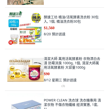
酵速工坊 橘油/活氧酵素洗衣粉 30包
入, 1個, 橘油洗衣粉30包
$1,560
8/20
預計送達
清潔大師 萬用活氧酵素粉 衣物漂白去
漬 防霉消臭 1000g, 1個, 清潔大師萬
用活氧酵素粉 大容量1000g
$90
8/12 星期三
預計送達
(
3
)
POWER CLEAN 洗衣球 洗衣機專用 清
潔衣物 不傷衣物纖維 經濟實惠, 1套,
1L