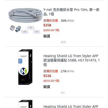
Y-net 洗衣機排水管 Pro 10m, 單一商
品, 1個
首購折扣價
36
%
$550
$350
(
$350.00/1個
)
缺貨
(
63
)
Healing Shield LG Trom Styler AFP
疏油螢幕保護貼 S5BB, HS1761473, 1
個
首購折扣價
27
%
$716
$516
(
$516.00/1個
)
缺貨
(
1
)
Healing Shield LG Trom Styler AFP