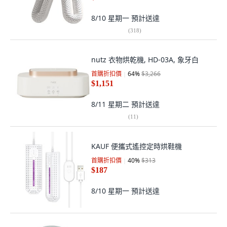
8/10 星期一
預計送達
(
318
)
nutz 衣物烘乾機, HD-03A, 象牙白
首購折扣價
64
%
$3,266
$1,151
8/11 星期二
預計送達
(
11
)
KAUF 便攜式遙控定時烘鞋機
首購折扣價
40
%
$313
$187
8/10 星期一
預計送達