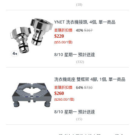
(
18
)
YNET 洗衣機接頭, 4個, 單一商品
首購折扣價
40
%
$367
$220
(
$55.00/1個
)
8/10 星期一
預計送達
(
332
)
洗衣機底座 雙框架 4腳, 1個, 單一商品
首購折扣價
64
%
$730
$260
(
$260.00/1個
)
8/10 星期一
預計送達
(
15
)