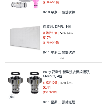
(
$129.00/1個
)
8/10 星期一
預計送達
過濾網, DF-FL, 1個
首購折扣價
59
%
$437
$179
(
$179.00/1個
)
8/11 星期二
預計送達
(
5
)
BK 水管零件 新型洗衣黃銅接頭,
Moro62, 4個
首購折扣價
40
%
$240
$144
(
$36.00/1個
)
8/11 星期二
預計送達