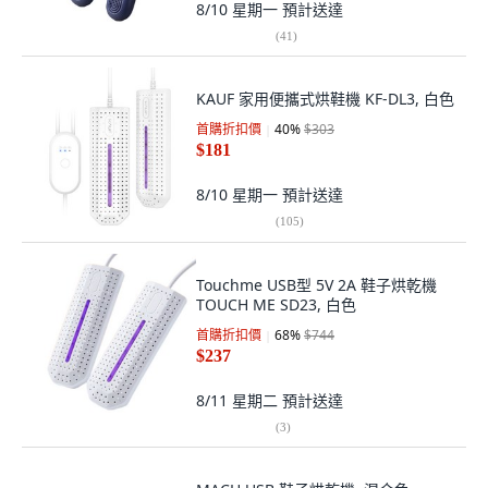
8/10 星期一
預計送達
(
41
)
KAUF 家用便攜式烘鞋機 KF-DL3, 白色
首購折扣價
40
%
$303
$181
8/10 星期一
預計送達
(
105
)
Touchme USB型 5V 2A 鞋子烘乾機
TOUCH ME SD23, 白色
首購折扣價
68
%
$744
$237
8/11 星期二
預計送達
(
3
)