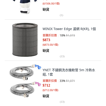
(
$1506.00/1個
)
缺貨
(
1
)
WINIX Tower Edge 濾網 R(KR), 1個
首購折扣價
18
%
$1,073
$873
(
$873.00/1個
)
缺貨
(
13
)
YNET 不鏽鋼洗衣機軟管 5m 冷熱水
組, 1套
首購折扣價
33
%
$1,071
$712
(
$712.00/1個
)
缺貨
(
13
)