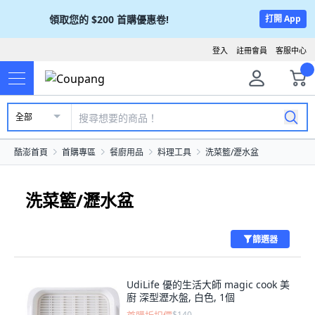
領取您的
$200
首購優惠卷!
打開 App
登入
註冊會員
客服中心
全部
酷澎首頁
首購專區
餐廚用品
料理工具
洗菜籃/瀝水盆
洗菜籃/瀝水盆
篩選器
UdiLife 優的生活大師 magic cook 美
廚 深型瀝水盤, 白色, 1個
$140