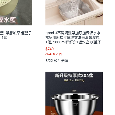
籃, 單層加厚 僅籃子
good 4不鏽鋼洗菜加厚加深瀝水水
 1套
盆家用廚房平底漏盆洗米淘米濾盆,
1個, 5800ml保鮮盒+瀝水盆 送蓋子
$749
(
$749.00/1個
)
8/22
預計送達
t 不鏽鋼沖孔盆, 單一顏
$714