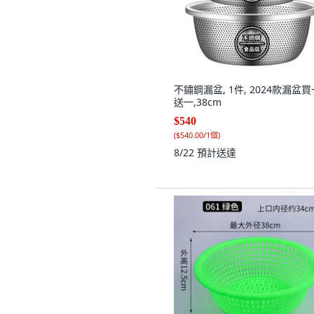
不鏽鋼漏盆, 1件, 2024款漏盆買
送一,38cm
$540
(
$540.00/1個
)
8/22
預計送達