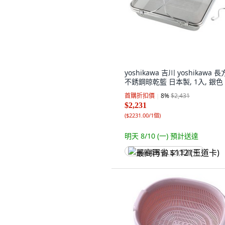
yoshikawa 吉川 yoshikawa 
不銹鋼晾乾籃 日本製, 1入, 銀色
首購折扣價
8
%
$2,431
$2,231
(
$2231.00/1個
)
明天 8/10 (一)
預計送達
最高再省 $112 (王道卡)