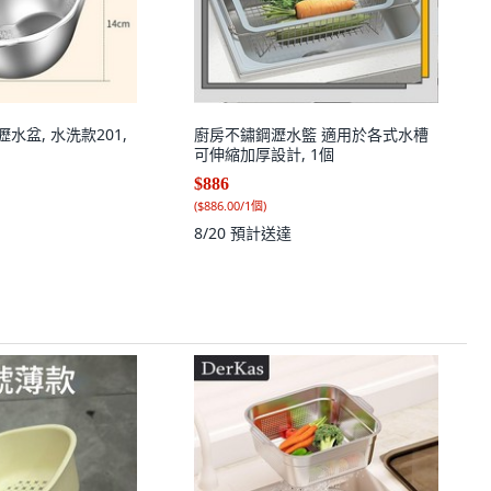
水盆, 水洗款201,
廚房不鏽鋼瀝水籃 適用於各式水槽
可伸縮加厚設計, 1個
$886
(
$886.00/1個
)
8/20
預計送達