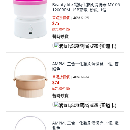
Beauty life 電動化妝刷清洗器 MY-05
1200RPM USB充電, 粉色, 1個
首購折扣價
40
%
$125
$75
(
$75.00/1個
)
暫時缺貨
满 $1,500 再省 $75 (王道卡)
AMPM. 三合一化妝刷清潔盒, 1個, 杏
粉色
首購折扣價
40
%
$124
$74
(
$74.00/1個
)
暫時缺貨
满 $1,500 再省 $75 (王道卡)
AMPM. 三合一化妝刷清潔盒, 1個, 嫩
紫色