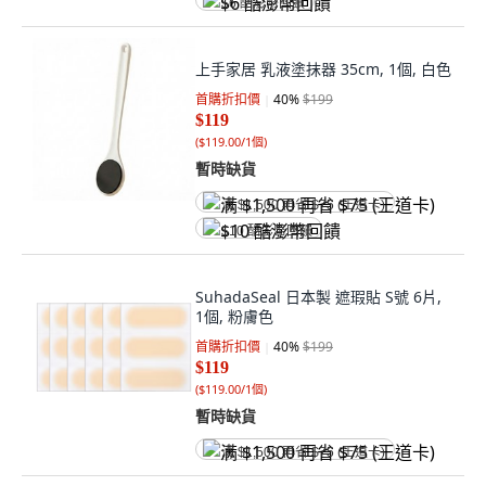
$6 酷澎幣回饋
上手家居 乳液塗抹器 35cm, 1個, 白色
首購折扣價
40
%
$199
$119
(
$119.00/1個
)
暫時缺貨
满 $1,500 再省 $75 (王道卡)
$10 酷澎幣回饋
SuhadaSeal 日本製 遮瑕貼 S號 6片,
1個, 粉膚色
首購折扣價
40
%
$199
$119
(
$119.00/1個
)
暫時缺貨
满 $1,500 再省 $75 (王道卡)