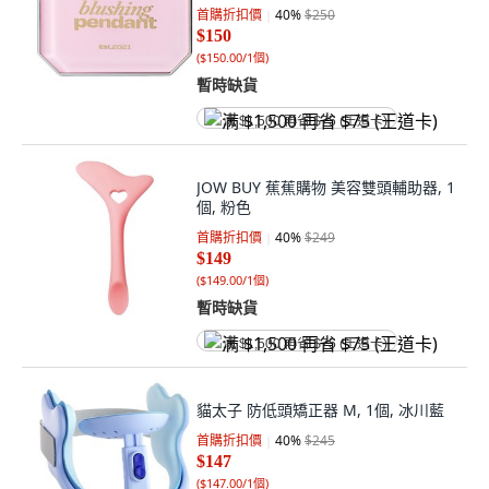
首購折扣價
40
%
$250
$150
(
$150.00/1個
)
暫時缺貨
满 $1,500 再省 $75 (王道卡)
JOW BUY 蕉蕉購物 美容雙頭輔助器, 1
個, 粉色
首購折扣價
40
%
$249
$149
(
$149.00/1個
)
暫時缺貨
满 $1,500 再省 $75 (王道卡)
貓太子 防低頭矯正器 M, 1個, 冰川藍
首購折扣價
40
%
$245
$147
(
$147.00/1個
)