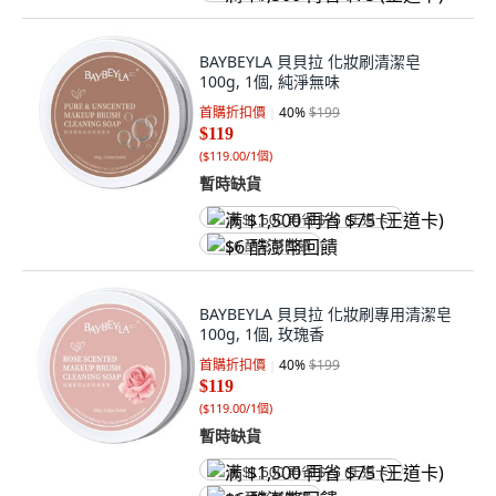
BAYBEYLA 貝貝拉 化妝刷清潔皂
100g, 1個, 純淨無味
首購折扣價
40
%
$199
$119
(
$119.00/1個
)
暫時缺貨
满 $1,500 再省 $75 (王道卡)
$6 酷澎幣回饋
BAYBEYLA 貝貝拉 化妝刷專用清潔皂
100g, 1個, 玫瑰香
首購折扣價
40
%
$199
$119
(
$119.00/1個
)
暫時缺貨
满 $1,500 再省 $75 (王道卡)