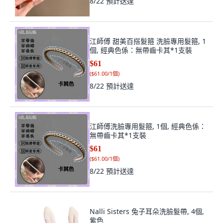
8/22
預計送達
江師傅 甜美百搭髮箍 洗臉專用髮箍, 1
個, 經典色係：無帶齒卡其*1支裝
$61
(
$61.00/1個
)
8/22
預計送達
江師傅洗臉專用髮箍, 1個, 經典色係：
無帶齒卡其*1支裝
$61
(
$61.00/1個
)
8/22
預計送達
Nalli Sisters 兔子耳朵洗臉髮帶, 4個,
紫色