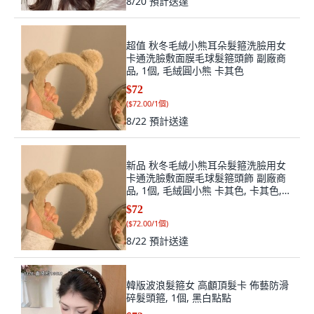
8/20
預計送達
超值 秋冬毛絨小熊耳朵髮箍洗臉用女
卡通洗臉敷面膜毛球髮箍頭飾 副廠商
品, 1個, 毛絨圓小熊 卡其色
$72
(
$72.00/1個
)
8/22
預計送達
新品 秋冬毛絨小熊耳朵髮箍洗臉用女
卡通洗臉敷面膜毛球髮箍頭飾 副廠商
品, 1個, 毛絨圓小熊 卡其色, 卡其色,
毛絨圓小熊
$72
(
$72.00/1個
)
8/22
預計送達
韓版波浪髮箍女 高顱頂髮卡 佈藝防滑
碎髮頭箍, 1個, 黑白點點