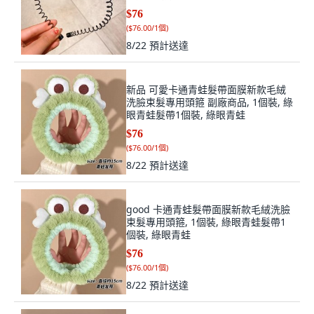
箍 升級 sT, 黑色波浪款
$76
(
$76.00/1個
)
8/22
預計送達
新品 可愛卡通青蛙髮帶面膜新款毛絨
洗臉束髮專用頭箍 副廠商品, 1個裝, 綠
眼青蛙髮帶1個裝, 綠眼青蛙
$76
(
$76.00/1個
)
8/22
預計送達
good 卡通青蛙髮帶面膜新款毛絨洗臉
束髮專用頭箍, 1個裝, 綠眼青蛙髮帶1
個裝, 綠眼青蛙
$76
(
$76.00/1個
)
8/22
預計送達