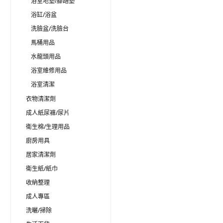
浴室地墊/腳踏墊
浴缸/浴盆
洗臉盆/洗臉台
馬桶用品
水龍頭用品
浴室維修用品
浴室清潔
衣物清潔劑
成人紙尿褲/尿片
衛生棉/生理用品
廚房用具
居家清潔劑
衛生紙/紙巾
收納整理
成人專區
洗曬/掃除